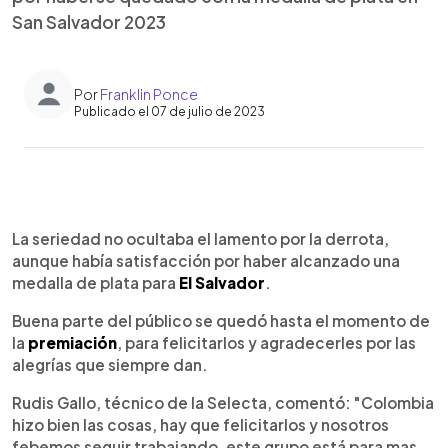
San Salvador 2023
Por
Franklin Ponce
Publicado el 07 de julio de 2023
0:00
►
Escuchar artículo
La seriedad no ocultaba el lamento por la derrota,
aunque había satisfacción por haber alcanzado una
medalla de plata para
El Salvador
.
Buena parte del público se quedó hasta el momento de
la
premiación
, para felicitarlos y agradecerles por las
alegrías que siempre dan.
Rudis Gallo, técnico de la Selecta, comentó: "Colombia
hizo bien las cosas, hay que felicitarlos y nosotros
febemos seguir trabajando, este grupo está para mas.