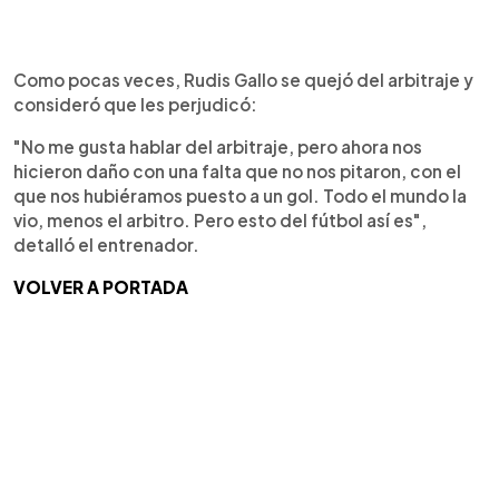
Como pocas veces, Rudis Gallo se quejó del arbitraje y
consideró que les perjudicó:
"No me gusta hablar del arbitraje, pero ahora nos
hicieron daño con una falta que no nos pitaron, con el
que nos hubiéramos puesto a un gol. Todo el mundo la
vio, menos el arbitro. Pero esto del fútbol así es",
detalló el entrenador.
VOLVER A PORTADA