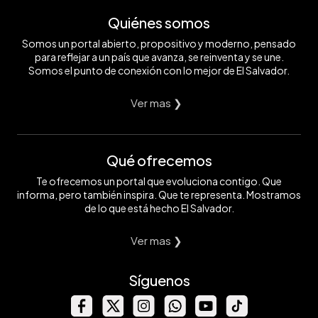
Quiénes somos
Somos un portal abierto, propositivo y moderno, pensado
para reflejar a un país que avanza, se reinventa y se une.
Somos el punto de conexión con lo mejor de El Salvador.
Ver mas ❯
Qué ofrecemos
Te ofrecemos un portal que evoluciona contigo. Que
informa, pero también inspira. Que te representa. Mostramos
de lo que está hecho El Salvador.
Ver mas ❯
Síguenos