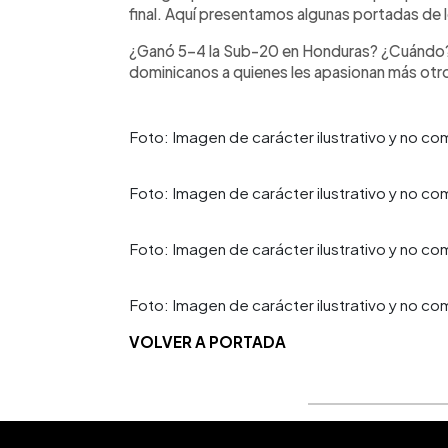
final. Aquí presentamos algunas portadas de los
¿Ganó 5-4 la Sub-20 en Honduras? ¿Cuándo? 
dominicanos a quienes les apasionan más otr
Foto: Imagen de carácter ilustrativo y no com
Foto: Imagen de carácter ilustrativo y no co
Foto: Imagen de carácter ilustrativo y no come
Foto: Imagen de carácter ilustrativo y no co
VOLVER A PORTADA