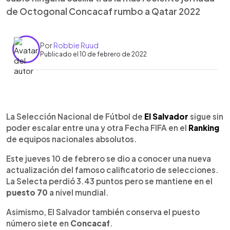
de Octogonal Concacaf rumbo a Qatar 2022
Por
Robbie Ruud
Publicado el 10 de febrero de 2022
0:00
►
Escuchar artículo
La Selección Nacional de Fútbol de
El Salvador
sigue sin
poder escalar entre una y otra Fecha FIFA en el
Ranking
de equipos nacionales absolutos.
Este jueves 10 de febrero se dio a conocer una nueva
actualización del famoso calificatorio de selecciones.
La Selecta perdió 3.43 puntos pero se mantiene en el
puesto 70
a nivel mundial.
Asimismo, El Salvador también conserva el puesto
número siete en
Concacaf
.