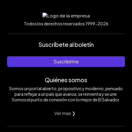
Todos los derechos reservados 1999-2026
Suscríbete al boletín
Suscribirme
Quiénes somos
Somos un portal abierto, propositivo y moderno, pensado
para reflejar a un país que avanza, se reinventa y se une.
Somos el punto de conexión con lo mejor de El Salvador.
Ver mas ❯