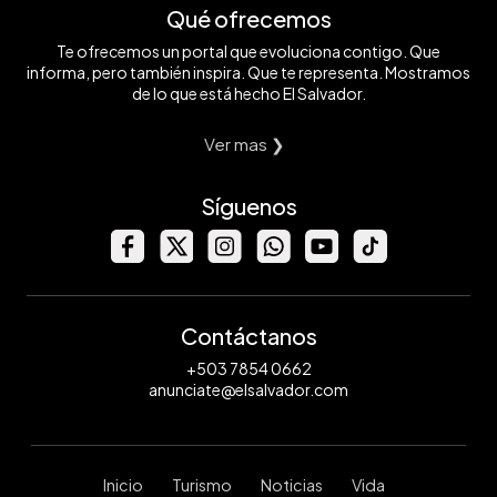
Qué ofrecemos
Te ofrecemos un portal que evoluciona contigo. Que
informa, pero también inspira. Que te representa. Mostramos
de lo que está hecho El Salvador.
Ver mas ❯
Síguenos
Contáctanos
+503 7854 0662
anunciate@elsalvador.com
Inicio
Turismo
Noticias
Vida