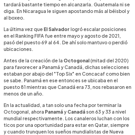
tardará bastante tiempo en alcanzarla. Guatemala ni se
diga. En Nicaragua le siguen apostando más al béisbol y
al boxeo.
La última vez que
El Salvador
logró escalar posiciones
en el Ranking FIFA fue entre mayo y agosto de 2021,
pasó del puesto 69 al 64. De ahí solo mantuvo o perdió
ubicaciones.
Antes de la creación de la
Octogonal
(mitad del 2020)
para favorecer a Panamá y Canadá, dichas selecciones
estaban por abajo del "Top Six" en Concacaf como bien
se sabe. Panamá en ese entonces se ubicaba en el
puesto 81 mientras que Canadá era 73, nos rebasaron en
menos de un año.
En la actualidad, a tan solo una fecha por terminar la
Octogonal, ahora
Panamá
y
Canadá
son 63 y 33 a nivel
mundial respectivamente. Los canaleros luchan con los
ticos por una oportunidad para estar en Qatar, siempre
y cuando trunquen los sueños mundialistas de Nueva