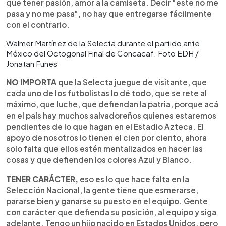
que tener pasión, amor a la camiseta. Decir "este no me
pasa y no me pasa", no hay que entregarse fácilmente
con el contrario.
Walmer Martínez de la Selecta durante el partido ante
México del Octogonal Final de Concacaf. Foto EDH /
Jonatan Funes
NO IMPORTA
que la Selecta juegue de visitante, que
cada uno de los futbolistas lo dé todo, que se rete al
máximo, que luche, que defiendan la patria, porque acá
en el país hay muchos salvadoreños quienes estaremos
pendientes de lo que hagan en el Estadio Azteca. El
apoyo de nosotros lo tienen el cien por ciento, ahora
solo falta que ellos estén mentalizados en hacer las
cosas y que defienden los colores Azul y Blanco.
TENER CARÁCTER,
eso es lo que hace falta en la
Selección Nacional, la gente tiene que esmerarse,
pararse bien y ganarse su puesto en el equipo. Gente
con carácter que defienda su posición, al equipo y siga
adelante. Tengo un hijo nacido en Estados Unidos, pero