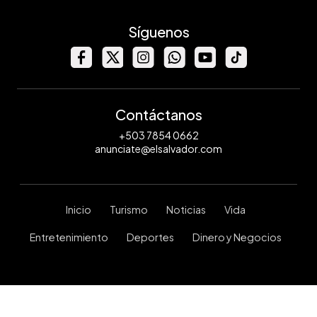
Síguenos
Contáctanos
+503 7854 0662
anunciate@elsalvador.com
Inicio
Turismo
Noticias
Vida
Entretenimiento
Deportes
Dinero y Negocios