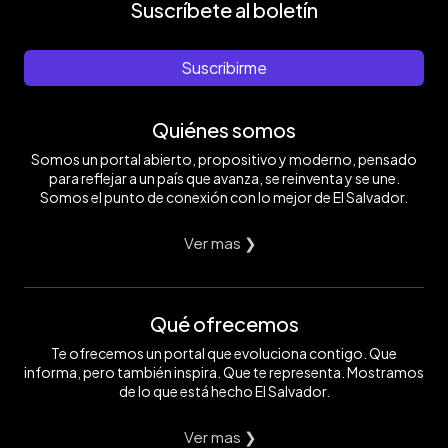
Suscríbete al boletín
Suscribirme
Quiénes somos
Somos un portal abierto, propositivo y moderno, pensado
para reflejar a un país que avanza, se reinventa y se une.
Somos el punto de conexión con lo mejor de El Salvador.
Ver mas ❯
Qué ofrecemos
Te ofrecemos un portal que evoluciona contigo. Que
informa, pero también inspira. Que te representa. Mostramos
de lo que está hecho El Salvador.
Ver mas ❯