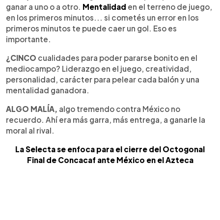
ganar a uno o a otro.
Mentalidad
en el terreno de juego,
en los primeros minutos... si cometés un error en los
primeros minutos te puede caer un gol. Eso es
importante.
¿CINCO
cualidades para poder pararse bonito en el
mediocampo? Liderazgo en el juego, creatividad,
personalidad, carácter para pelear cada balón y una
mentalidad ganadora.
ALGO MALÍA,
algo tremendo contra México no
recuerdo. Ahí era más garra, más entrega, a ganarle la
moral al rival.
La Selecta se enfoca para el cierre del Octogonal
Final de Concacaf ante México en el Azteca