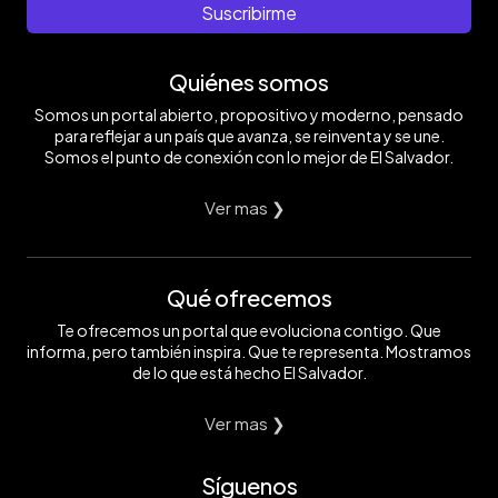
Suscribirme
Quiénes somos
Somos un portal abierto, propositivo y moderno, pensado
para reflejar a un país que avanza, se reinventa y se une.
Somos el punto de conexión con lo mejor de El Salvador.
Ver mas ❯
Qué ofrecemos
Te ofrecemos un portal que evoluciona contigo. Que
informa, pero también inspira. Que te representa. Mostramos
de lo que está hecho El Salvador.
Ver mas ❯
Síguenos