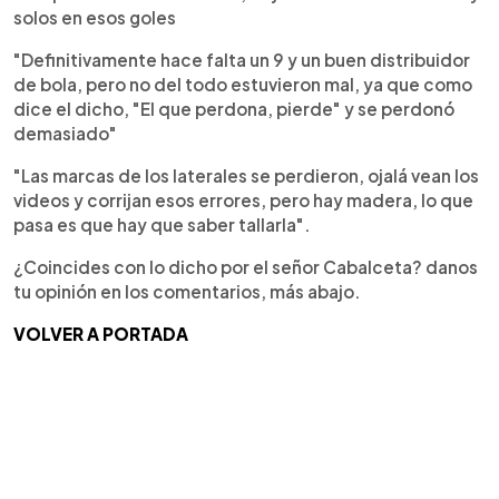
solos en esos goles
"Definitivamente hace falta un 9 y un buen distribuidor
de bola, pero no del todo estuvieron mal, ya que como
dice el dicho, "El que perdona, pierde" y se perdonó
demasiado"
"Las marcas de los laterales se perdieron, ojalá vean los
videos y corrijan esos errores, pero hay madera, lo que
pasa es que hay que saber tallarla".
¿Coincides con lo dicho por el señor Cabalceta? danos
tu opinión en los comentarios, más abajo.
VOLVER A PORTADA