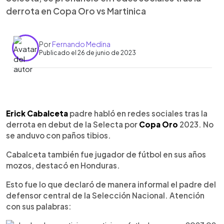
derrota en Copa Oro vs Martinica
Por
Fernando Medina
Publicado el 26 de junio de 2023
0:00
►
Escuchar artículo
Erick Cabalceta
padre habló en redes sociales tras la
derrota en debut de la Selecta por
Copa Oro
2023. No
se anduvo con paños tibios.
Cabalceta también fue jugador de fútbol en sus años
mozos, destacó en Honduras.
Esto fue lo que declaró de manera informal el padre del
defensor central de la Selección Nacional. Atención
con sus palabras: