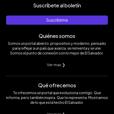
Suscríbete al boletín
Suscribirme
Quiénes somos
Somos un portal abierto, propositivo y moderno, pensado
para reflejar a un país que avanza, se reinventa y se une.
Somos el punto de conexión con lo mejor de El Salvador.
Ver mas ❯
Qué ofrecemos
Te ofrecemos un portal que evoluciona contigo. Que
informa, pero también inspira. Que te representa. Mostramos
de lo que está hecho El Salvador.
Ver mas ❯