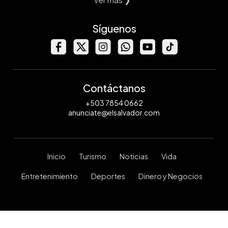
Síguenos
Contáctanos
+503 7854 0662
anunciate@elsalvador.com
Inicio
Turismo
Noticias
Vida
Entretenimiento
Deportes
Dinero y Negocios