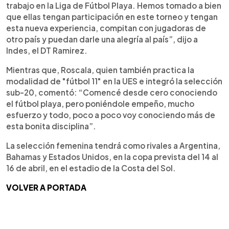
trabajo en la Liga de Fútbol Playa. Hemos tomado a bien
que ellas tengan participación en este torneo y tengan
esta nueva experiencia, compitan con jugadoras de
otro país y puedan darle una alegría al país”, dijo a
Indes, el DT Ramirez.
Mientras que, Roscala, quien también practica la
modalidad de "fútbol 11" en la UES e integró la selección
sub-20, comentó: “Comencé desde cero conociendo
el fútbol playa, pero poniéndole empeño, mucho
esfuerzo y todo, poco a poco voy conociendo más de
esta bonita disciplina”.
La selección femenina tendrá como rivales a Argentina,
Bahamas y Estados Unidos, en la copa prevista del 14 al
16 de abril, en el estadio de la Costa del Sol.
VOLVER A PORTADA