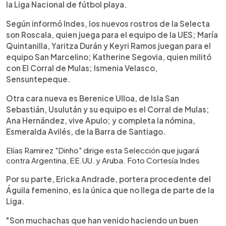
la Liga Nacional de fútbol playa.
Según informó Indes, los nuevos rostros de la Selecta
son Roscala, quien juega para el equipo de la UES; María
Quintanilla, Yaritza Durán y Keyri Ramos juegan para el
equipo San Marcelino; Katherine Segovia, quien militó
con El Corral de Mulas; Ismenia Velasco,
Sensuntepeque.
Otra cara nueva es Berenice Ulloa, de Isla San
Sebastián, Usulután y su equipo es el Corral de Mulas;
Ana Hernández, vive Apulo; y completa la nómina,
Esmeralda Avilés, de la Barra de Santiago.
Elías Ramirez "Dinho" dirige esta Selección que jugará
contra Argentina, EE.UU. y Aruba. Foto Cortesía Indes
Por su parte, Ericka Andrade, portera procedente del
Águila femenino, es la única que no llega de parte de la
Liga.
"Son muchachas que han venido haciendo un buen