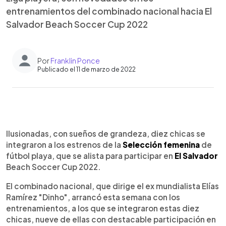
entrenamientos del combinado nacional hacia El
Salvador Beach Soccer Cup 2022
Por
Franklin Ponce
Publicado el 11 de marzo de 2022
0:00
►
Escuchar artículo
Ilusionadas, con sueños de grandeza, diez chicas se
integraron a los estrenos de la
Selección femenina
de
fútbol playa, que se alista para participar en
El Salvador
Beach Soccer Cup 2022.
El combinado nacional, que dirige el ex mundialista Elías
Ramírez "Dinho", arrancó esta semana con los
entrenamientos, a los que se integraron estas diez
chicas, nueve de ellas con destacable participación en