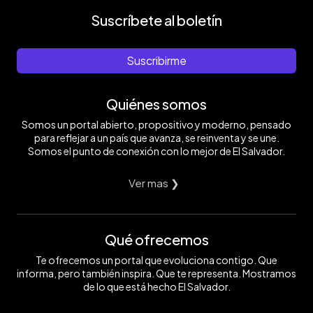
Suscríbete al boletín
Suscribirme
Quiénes somos
Somos un portal abierto, propositivo y moderno, pensado
para reflejar a un país que avanza, se reinventa y se une.
Somos el punto de conexión con lo mejor de El Salvador.
Ver mas ❯
Qué ofrecemos
Te ofrecemos un portal que evoluciona contigo. Que
informa, pero también inspira. Que te representa. Mostramos
de lo que está hecho El Salvador.