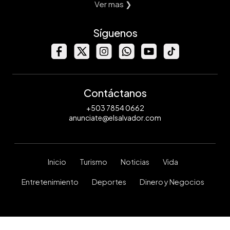
Ver mas ❯
Síguenos
Contáctanos
+503 7854 0662
anunciate@elsalvador.com
Inicio
Turismo
Noticias
Vida
Entretenimiento
Deportes
Dinero y Negocios