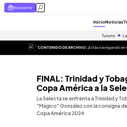
Newsletter
Inicio
Noticias
T
Turismo
La
CONTENIDO DE ARCHIVO:
¡Estás navegando en el
FINAL: Trinidad y Tobag
Copa América a la Sel
La Selecta se enfrenta a Trinidad y T
"Mágico" González con la consigna de 
Copa América 2024