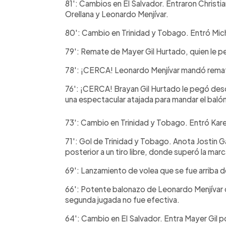
81': Cambios en El Salvador. Entraron Christi
Orellana y Leonardo Menjívar.
80': Cambio en Trinidad y Tobago. Entró Mic
79': Remate de Mayer Gil Hurtado, quien le pe
78': ¡CERCA! Leonardo Menjívar mandó remate
76': ¡CERCA! Brayan Gil Hurtado le pegó desde
una espectacular atajada para mandar el balón 
73': Cambio en Trinidad y Tobago. Entró K
71': Gol de Trinidad y Tobago. Anota Jostin G
posterior a un tiro libre, donde superó la mar
69': Lanzamiento de volea que se fue arriba 
66': Potente balonazo de Leonardo Menjívar qu
segunda jugada no fue efectiva.
64': Cambio en El Salvador. Entra Mayer Gil p