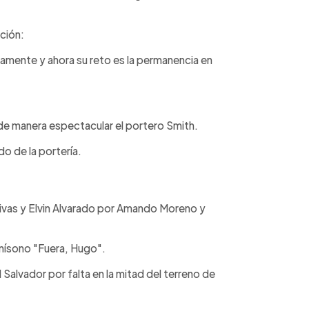
ción:
mente y ahora su reto es la permanencia en
de manera espectacular el portero Smith.
do de la portería.
Rivas y Elvin Alvarado por Amando Moreno y
 unísono "Fuera, Hugo".
l Salvador por falta en la mitad del terreno de