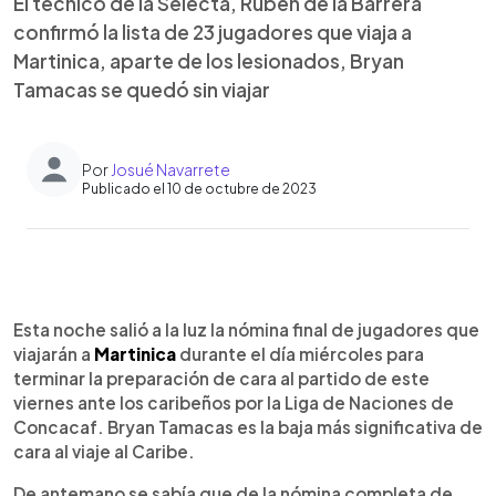
El técnico de la Selecta, Rubén de la Barrera
confirmó la lista de 23 jugadores que viaja a
Martinica, aparte de los lesionados, Bryan
Tamacas se quedó sin viajar
Por
Josué Navarrete
Publicado el 10 de octubre de 2023
0:00
►
Escuchar artículo
Esta noche salió a la luz la nómina final de jugadores que
viajarán a
Martinica
durante el día miércoles para
terminar la preparación de cara al partido de este
viernes ante los caribeños por la Liga de Naciones de
Concacaf. Bryan Tamacas es la baja más significativa de
cara al viaje al Caribe.
De antemano se sabía que de la nómina completa de