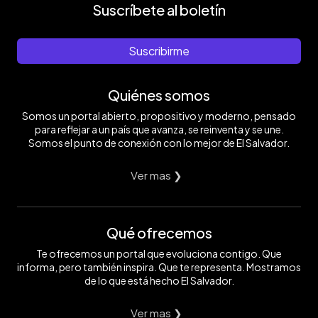
Suscríbete al boletín
Suscribirme
Quiénes somos
Somos un portal abierto, propositivo y moderno, pensado
para reflejar a un país que avanza, se reinventa y se une.
Somos el punto de conexión con lo mejor de El Salvador.
Ver mas ❯
Qué ofrecemos
Te ofrecemos un portal que evoluciona contigo. Que
informa, pero también inspira. Que te representa. Mostramos
de lo que está hecho El Salvador.
Ver mas ❯