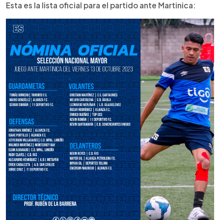
Esta es la lista oficial para el partido ante Martinica: