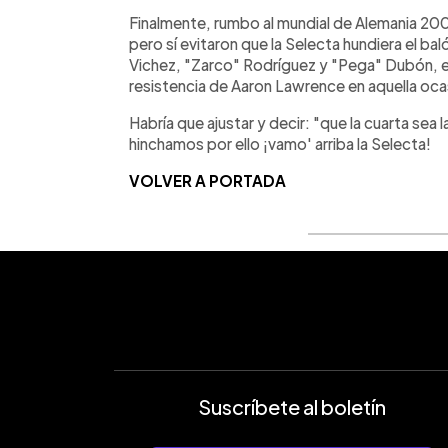
Finalmente, rumbo al mundial de Alemania 20
pero sí evitaron que la Selecta hundiera el ba
Vichez, "Zarco" Rodríguez y "Pega" Dubón, en
resistencia de Aaron Lawrence en aquella oca
Habría que ajustar y decir: "que la cuarta se
hinchamos por ello ¡vamo' arriba la Selecta!
VOLVER A PORTADA
Suscríbete al boletín