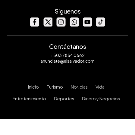
Síguenos
Contáctanos
+503 7854 0662
anunciate@elsalvador.com
Inicio
Turismo
Noticias
Vida
Entretenimiento
Deportes
Dinero y Negocios