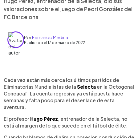
Hugo Pérez, entrenador de la Selecta, dio sus
valoraciones sobre el juego de Pedri González del
FC Barcelona
Por
Fernando Medina
Publicado el 17 de marzo de 2022
0:00
►
Escuchar artículo
Cada vez están más cerca los últimos partidos de
Eliminatorias Mundialistas de la
Selecta
en la Octogonal
Concacaf. La cuenta regresiva ya está puesta hace
semanas y falta poco para el desenlace de esta
aventura.
El profesor
Hugo Pérez
, entrenador de la Selecta, no
está al margen de lo que sucede en el fútbol de élite.
Cuando hablamos de dinámica posesion conducción de