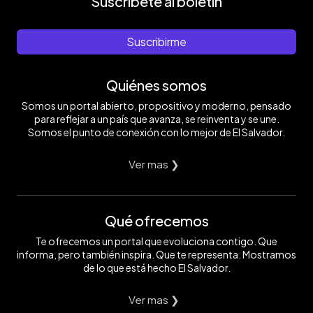
Suscríbete al boletín
Suscribirme
Quiénes somos
Somos un portal abierto, propositivo y moderno, pensado
para reflejar a un país que avanza, se reinventa y se une.
Somos el punto de conexión con lo mejor de El Salvador.
Ver mas ❯
Qué ofrecemos
Te ofrecemos un portal que evoluciona contigo. Que
informa, pero también inspira. Que te representa. Mostramos
de lo que está hecho El Salvador.
Ver mas ❯