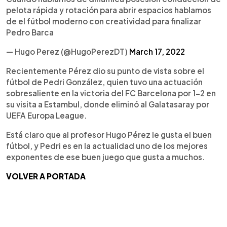
pelota rápida y rotación para abrir espacios hablamos
de el fútbol moderno con creatividad para finalizar
Pedro Barca
— Hugo Perez (@HugoPerezDT)
March 17, 2022
Recientemente Pérez dio su punto de vista sobre el
fútbol de Pedri González, quien tuvo una actuación
sobresaliente en la victoria del FC Barcelona por 1-2 en
su visita a Estambul, donde eliminó al Galatasaray por
UEFA Europa League.
Está claro que al profesor Hugo Pérez le gusta el buen
fútbol, y Pedri es en la actualidad uno de los mejores
exponentes de ese buen juego que gusta a muchos.
VOLVER A PORTADA