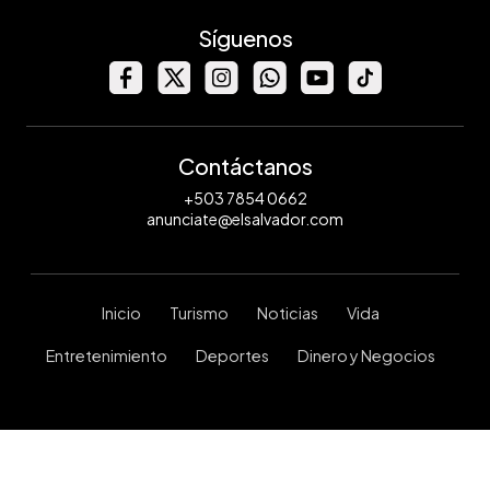
Síguenos
Contáctanos
+503 7854 0662
anunciate@elsalvador.com
Inicio
Turismo
Noticias
Vida
Entretenimiento
Deportes
Dinero y Negocios