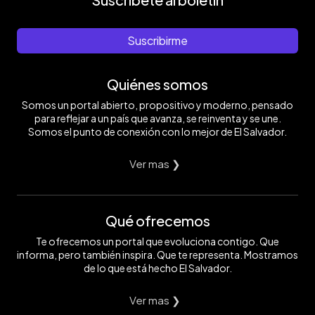
Suscribirme
Quiénes somos
Somos un portal abierto, propositivo y moderno, pensado
para reflejar a un país que avanza, se reinventa y se une.
Somos el punto de conexión con lo mejor de El Salvador.
Ver mas ❯
Qué ofrecemos
Te ofrecemos un portal que evoluciona contigo. Que
informa, pero también inspira. Que te representa. Mostramos
de lo que está hecho El Salvador.
Ver mas ❯