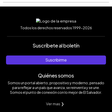
Todos los derechos reservados 1999-2026
Suscríbete al boletín
Suscribirme
Quiénes somos
Somos un portal abierto, propositivo y moderno, pensado
para reflejar a un país que avanza, se reinventa y se une.
Somos el punto de conexión con lo mejor de El Salvador.
Ver mas ❯