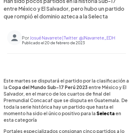
Han sido pocos partidos en la historia Sub-17
entre México y El Salvador, pero hubo un partido
que rompió el dominio azteca a la Selecta
Por
Josué Navarrete | Twitter: @JNavarrete_EDH
Publicado el 20 de febrero de 2023
0:00
►
Escuchar artículo
Este martes se disputará el partido por la clasificación a
la
Copa del Mundo Sub-17 Perú 2023
entre México y El
Salvador, en el marco de los cuartos de final del
Premundial Concacaf que se disputa en Guatemala. De
toda la serie histórica hay un partido que hasta el
momento ha sido el único positivo para la
Selecta
en
esta categoría
Portales especializados consignan cinco partidos a lo