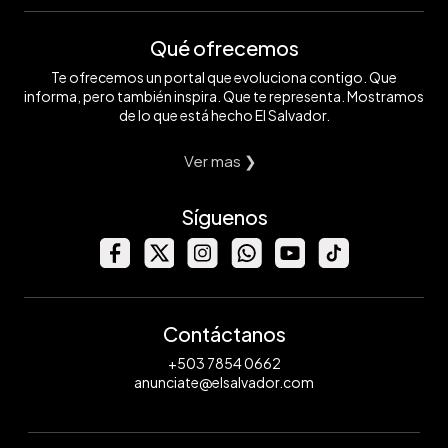
Qué ofrecemos
Te ofrecemos un portal que evoluciona contigo. Que
informa, pero también inspira. Que te representa. Mostramos
de lo que está hecho El Salvador.
Ver mas ❯
Síguenos
Contáctanos
+503 7854 0662
anunciate@elsalvador.com