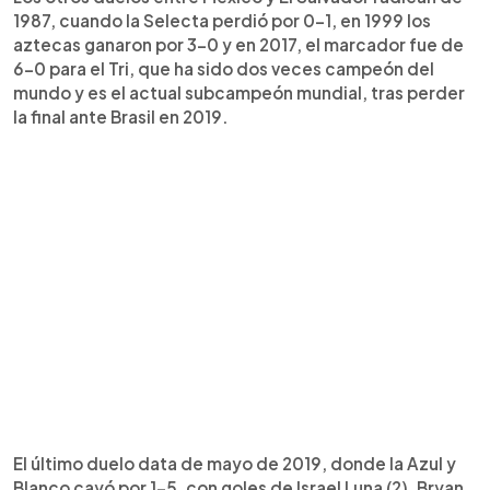
1987, cuando la Selecta perdió por 0-1, en 1999 los
aztecas ganaron por 3-0 y en 2017, el marcador fue de
6-0 para el Tri, que ha sido dos veces campeón del
mundo y es el actual subcampeón mundial, tras perder
la final ante Brasil en 2019.
El último duelo data de mayo de 2019, donde la Azul y
Blanco cayó por 1-5, con goles de Israel Luna (2), Bryan