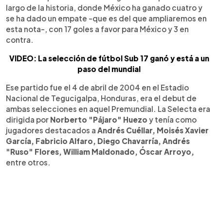
largo de la historia, donde México ha ganado cuatro y
se ha dado un empate -que es del que ampliaremos en
esta nota-, con 17 goles a favor para México y 3 en
contra.
VIDEO: La selección de fútbol Sub 17 ganó y está a un
paso del mundial
Ese partido fue el 4 de abril de 2004 en el Estadio
Nacional de Tegucigalpa, Honduras, era el debut de
ambas selecciones en aquel Premundial. La Selecta era
dirigida por
Norberto "Pájaro" Huezo
y tenía como
jugadores destacados a
Andrés Cuéllar, Moisés Xavier
García, Fabricio Alfaro, Diego Chavarría, Andrés
"Ruso" Flores, William Maldonado, Óscar Arroyo,
entre otros.