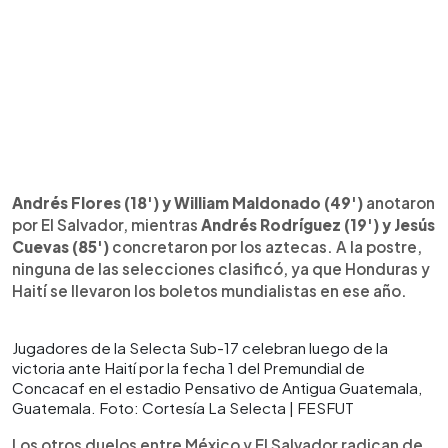
Andrés Flores (18') y William Maldonado (49')
anotaron
por El Salvador, mientras
Andrés Rodríguez (19') y Jesús
Cuevas (85')
concretaron por los aztecas. A la postre,
ninguna de las selecciones clasificó, ya que Honduras y
Haití se llevaron los boletos mundialistas en ese año.
Jugadores de la Selecta Sub-17 celebran luego de la
victoria ante Haití por la fecha 1 del Premundial de
Concacaf en el estadio Pensativo de Antigua Guatemala,
Guatemala. Foto: Cortesía La Selecta | FESFUT
Los otros duelos entre México y El Salvador radican de