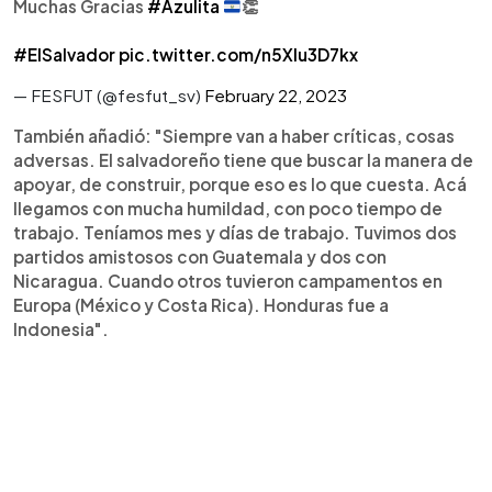
Muchas Gracias
#Azulita
👏
#ElSalvador
pic.twitter.com/n5Xlu3D7kx
— FESFUT (@fesfut_sv)
February 22, 2023
También añadió: "Siempre van a haber críticas, cosas
adversas. El salvadoreño tiene que buscar la manera de
apoyar, de construir, porque eso es lo que cuesta. Acá
llegamos con mucha humildad, con poco tiempo de
trabajo. Teníamos mes y días de trabajo. Tuvimos dos
partidos amistosos con Guatemala y dos con
Nicaragua. Cuando otros tuvieron campamentos en
Europa (México y Costa Rica). Honduras fue a
Indonesia".