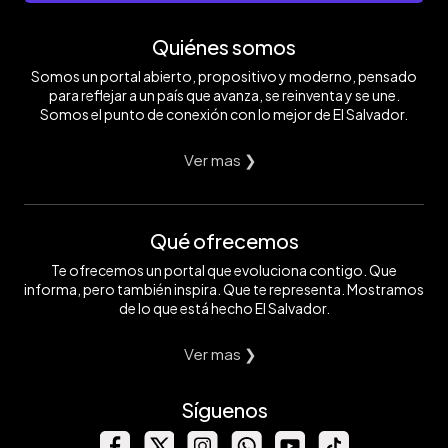
Quiénes somos
Somos un portal abierto, propositivo y moderno, pensado
para reflejar a un país que avanza, se reinventa y se une.
Somos el punto de conexión con lo mejor de El Salvador.
Ver mas ❯
Qué ofrecemos
Te ofrecemos un portal que evoluciona contigo. Que
informa, pero también inspira. Que te representa. Mostramos
de lo que está hecho El Salvador.
Ver mas ❯
Síguenos