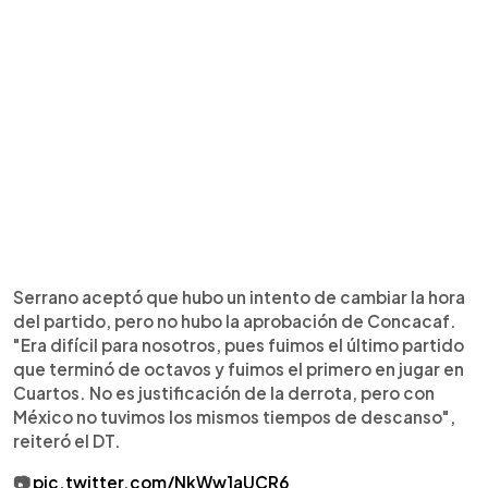
Serrano aceptó que hubo un intento de cambiar la hora
del partido, pero no hubo la aprobación de Concacaf.
"Era difícil para nosotros, pues fuimos el último partido
que terminó de octavos y fuimos el primero en jugar en
Cuartos. No es justificación de la derrota, pero con
México no tuvimos los mismos tiempos de descanso",
reiteró el DT.
📷
pic.twitter.com/NkWw1aUCR6