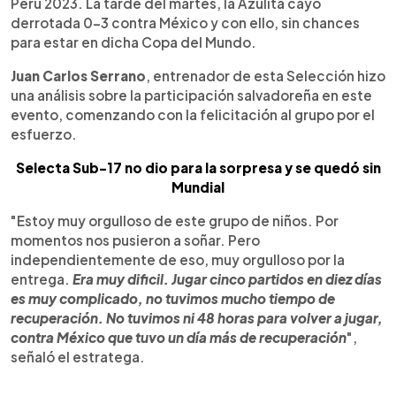
Perú 2023. La tarde del martes, la Azulita cayó
derrotada 0-3 contra México y con ello, sin chances
para estar en dicha Copa del Mundo.
Juan Carlos Serrano
, entrenador de esta Selección hizo
una análisis sobre la participación salvadoreña en este
evento, comenzando con la felicitación al grupo por el
esfuerzo.
Selecta Sub-17 no dio para la sorpresa y se quedó sin
Mundial
"Estoy muy orgulloso de este grupo de niños. Por
momentos nos pusieron a soñar. Pero
independientemente de eso, muy orgulloso por la
entrega.
Era muy dificil. Jugar cinco partidos en diez días
es muy complicado, no tuvimos mucho tiempo de
recuperación. No tuvimos ni 48 horas para volver a jugar,
contra México que tuvo un día más de recuperación
",
señaló el estratega.