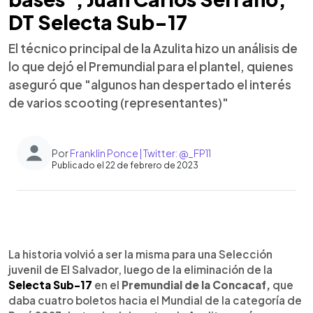
DT Selecta Sub-17
El técnico principal de la Azulita hizo un análisis de
lo que dejó el Premundial para el plantel, quienes
aseguró que "algunos han despertado el interés
de varios scooting (representantes)"
Por
Franklin Ponce | Twitter: @_FP11
Publicado el 22 de febrero de 2023
0:00
►
Escuchar artículo
La historia volvió a ser la misma para una Selección
juvenil de El Salvador, luego de la eliminación de la
Selecta Sub-17
en el
Premundial de la Concacaf,
que
daba cuatro boletos hacia el Mundial de la categoría de