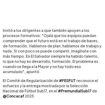
Invitó a los dirigentes a que también apoyen a los
procesos formativos: "Ojalá que los equipos puedan
comprender que el futuro está en el trabajo de bases,
de formación. Hablamos de plan, hablamos de trabajo y
nada. Si con poco se puede competir, imagínate con
más tiempo. En El Salvador siempre ha habido talento,
lo que no hay es desarrollo, formación. El problema es
cuando se llega a la Mayor y no hay todo eso
acumulado", apuntó.
El Comité de Regularización de
#FESFUT
reconoce el
esfuerzo y la entrega mostrada por la Selección
Nacional de Fútbol Sub17, en el
#PremundialSub17
de
@Concacaf
2023.