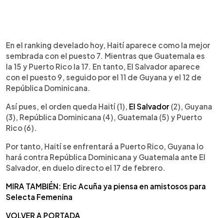
En el ranking develado hoy, Haití aparece como la mejor
sembrada con el puesto 7. Mientras que Guatemala es
la 15 y Puerto Rico la 17. En tanto, El Salvador aparece
con el puesto 9, seguido por el 11 de Guyana y el 12 de
República Dominicana.
Así pues, el orden queda Haití (1),
El Salvador
(2), Guyana
(3), República Dominicana (4), Guatemala (5) y Puerto
Rico (6).
Por tanto, Haití se enfrentará a Puerto Rico, Guyana lo
hará contra República Dominicana y Guatemala ante El
Salvador, en duelo directo el 17 de febrero.
MIRA TAMBIÉN: Eric Acuña ya piensa en amistosos para
Selecta Femenina
VOLVER A PORTADA