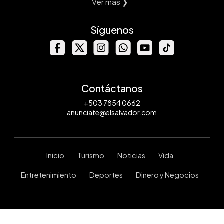
Ver mas ❯
Síguenos
Contáctanos
+503 7854 0662
anunciate@elsalvador.com
Inicio
Turismo
Noticias
Vida
Entretenimiento
Deportes
Dinero y Negocios