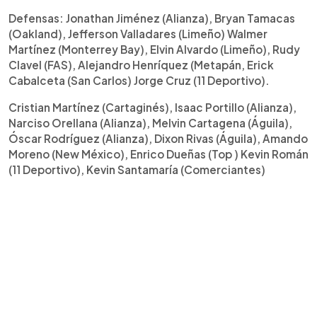
Defensas: Jonathan Jiménez (Alianza), Bryan Tamacas
(Oakland), Jefferson Valladares (Limeño) Walmer
Martínez (Monterrey Bay), Elvin Alvardo (Limeño), Rudy
Clavel (FAS), Alejandro Henríquez (Metapán, Erick
Cabalceta (San Carlos) Jorge Cruz (11 Deportivo).
Cristian Martínez (Cartaginés), Isaac Portillo (Alianza),
Narciso Orellana (Alianza), Melvin Cartagena (Águila),
Óscar Rodríguez (Alianza), Dixon Rivas (Águila), Amando
Moreno (New México), Enrico Dueñas (Top ) Kevin Román
(11 Deportivo), Kevin Santamaría (Comerciantes)