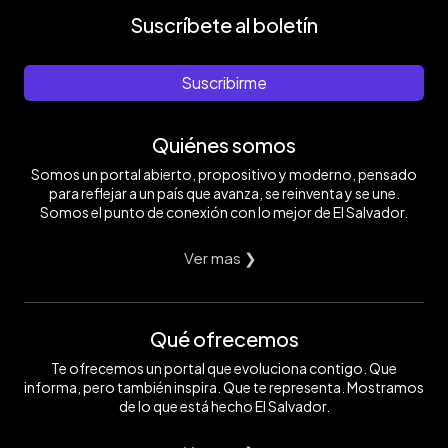
Suscríbete al boletín
Suscribirme
Quiénes somos
Somos un portal abierto, propositivo y moderno, pensado
para reflejar a un país que avanza, se reinventa y se une.
Somos el punto de conexión con lo mejor de El Salvador.
Ver mas ❯
Qué ofrecemos
Te ofrecemos un portal que evoluciona contigo. Que
informa, pero también inspira. Que te representa. Mostramos
de lo que está hecho El Salvador.