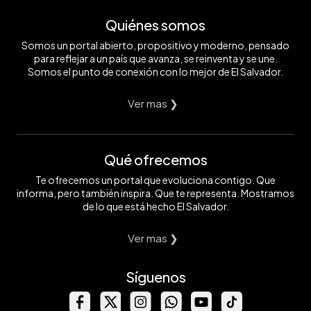
Quiénes somos
Somos un portal abierto, propositivo y moderno, pensado
para reflejar a un país que avanza, se reinventa y se une.
Somos el punto de conexión con lo mejor de El Salvador.
Ver mas ❯
Qué ofrecemos
Te ofrecemos un portal que evoluciona contigo. Que
informa, pero también inspira. Que te representa. Mostramos
de lo que está hecho El Salvador.
Ver mas ❯
Síguenos