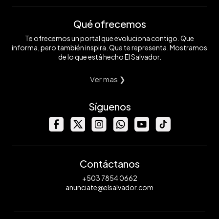
Qué ofrecemos
Te ofrecemos un portal que evoluciona contigo. Que
informa, pero también inspira. Que te representa. Mostramos
de lo que está hecho El Salvador.
Ver mas ❯
Síguenos
Contáctanos
+503 7854 0662
anunciate@elsalvador.com