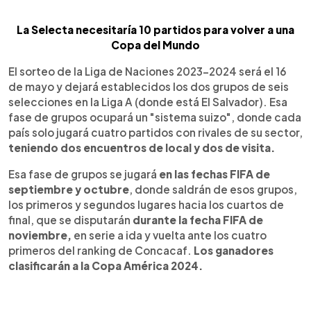
La Selecta necesitaría 10 partidos para volver a una
Copa del Mundo
El sorteo de la Liga de Naciones 2023-2024 será el 16
de mayo y dejará establecidos los dos grupos de seis
selecciones en la Liga A (donde está El Salvador). Esa
fase de grupos ocupará un "sistema suizo", donde cada
país solo jugará cuatro partidos con rivales de su sector,
teniendo dos encuentros de local y dos de visita.
Esa fase de grupos se jugará
en las fechas FIFA de
septiembre y octubre
, donde saldrán de esos grupos,
los primeros y segundos lugares hacia los cuartos de
final, que se disputarán
durante la fecha FIFA de
noviembre,
en serie a ida y vuelta ante los cuatro
primeros del ranking de Concacaf.
Los ganadores
clasificarán a la Copa América 2024.