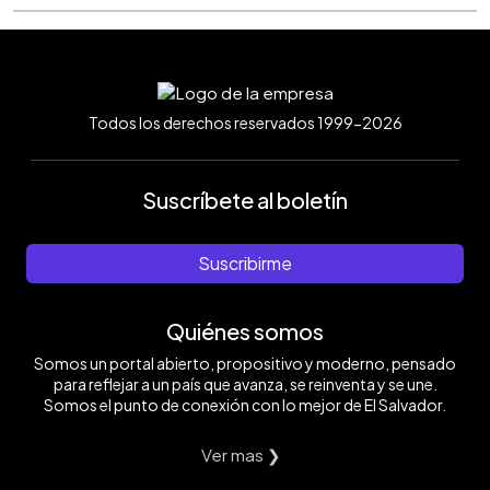
Todos los derechos reservados 1999-2026
Suscríbete al boletín
Suscribirme
Quiénes somos
Somos un portal abierto, propositivo y moderno, pensado
para reflejar a un país que avanza, se reinventa y se une.
Somos el punto de conexión con lo mejor de El Salvador.
Ver mas ❯