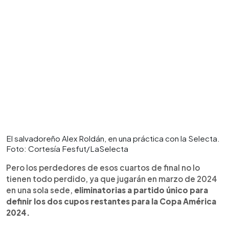
El salvadoreño Alex Roldán, en una práctica con la Selecta.
Foto: Cortesía Fesfut/LaSelecta
Pero los perdedores de esos cuartos de final no lo
tienen todo perdido, ya que jugarán en marzo de 2024
en una sola sede,
eliminatorias a partido único para
definir los dos cupos restantes para la Copa América
2024.