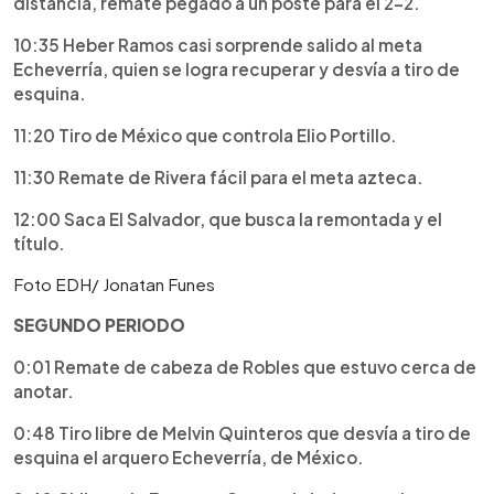
distancia, remate pegado a un poste para el 2-2.
10:35 Heber Ramos casi sorprende salido al meta
Echeverría, quien se logra recuperar y desvía a tiro de
esquina.
11:20 Tiro de México que controla Elio Portillo.
11:30 Remate de Rivera fácil para el meta azteca.
12:00 Saca El Salvador, que busca la remontada y el
título.
Foto EDH/ Jonatan Funes
SEGUNDO PERIODO
0:01 Remate de cabeza de Robles que estuvo cerca de
anotar.
0:48 Tiro libre de Melvin Quinteros que desvía a tiro de
esquina el arquero Echeverría, de México.