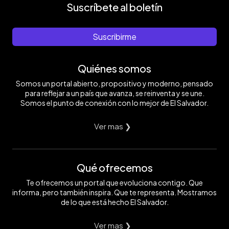
Suscríbete al boletín
Suscribirme
Quiénes somos
Somos un portal abierto, propositivo y moderno, pensado
para reflejar a un país que avanza, se reinventa y se une.
Somos el punto de conexión con lo mejor de El Salvador.
Ver mas ❯
Qué ofrecemos
Te ofrecemos un portal que evoluciona contigo. Que
informa, pero también inspira. Que te representa. Mostramos
de lo que está hecho El Salvador.
Ver mas ❯