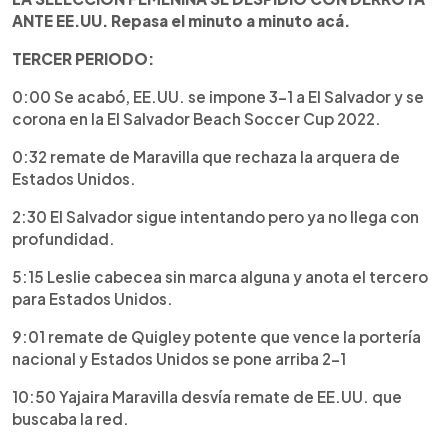
ANTE EE.UU. Repasa el minuto a minuto acá.
TERCER PERIODO:
0:00 Se acabó, EE.UU. se impone 3-1 a El Salvador y se
corona en la El Salvador Beach Soccer Cup 2022.
0:32 remate de Maravilla que rechaza la arquera de
Estados Unidos.
2:30 El Salvador sigue intentando pero ya no llega con
profundidad.
5:15 Leslie cabecea sin marca alguna y anota el tercero
para Estados Unidos.
9:01 remate de Quigley potente que vence la portería
nacional y Estados Unidos se pone arriba 2-1
10:50 Yajaira Maravilla desvía remate de EE.UU. que
buscaba la red.