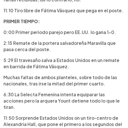
11:10 Tiro libre de Fátima Vásquez que pega en el poste.
PRIMER TIEMPO:
0:00 Primer periodo parejo pero EE.UU. lo gana 1-0.
2:15 Remate de la portera salvadoreña Maravilla que
pasa cerca del poste.
5:29 El travesaño salva a Estados Unidos en un remate
en barrida de Fátima Vásquez.
Muchas faltas de ambos planteles, sobre todo de las
nacionales, tras irse la mitad del primer cuarto.
6:30 La Selecta Femenina intenta equiparar las
acciones pero la arquera Yount detiene todo lo que le
tiran.
11:50
Sorprende Estados Unidos
on un tiro-centro de
Alexandria Hall, que pone el primero a los segundos del