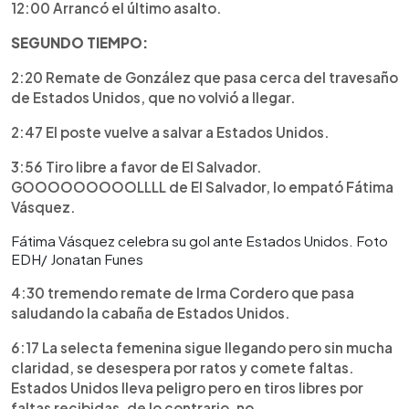
12:00 Arrancó el último asalto.
SEGUNDO TIEMPO:
2:20 Remate de González que pasa cerca del travesaño
de Estados Unidos, que no volvió a llegar.
2:47 El poste vuelve a salvar a Estados Unidos.
3:56 Tiro libre a favor de El Salvador.
GOOOOOOOOOLLLL de El Salvador, lo empató Fátima
Vásquez.
Fátima Vásquez celebra su gol ante Estados Unidos. Foto
EDH/ Jonatan Funes
4:30 tremendo remate de Irma Cordero que pasa
saludando la cabaña de Estados Unidos.
6:17 La selecta femenina sigue llegando pero sin mucha
claridad, se desespera por ratos y comete faltas.
Estados Unidos lleva peligro pero en tiros libres por
faltas recibidas, de lo contrario, no.