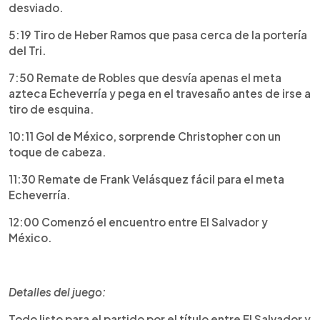
desviado.
5:19 Tiro de Heber Ramos que pasa cerca de la portería
del Tri.
7:50 Remate de Robles que desvía apenas el meta
azteca Echeverría y pega en el travesaño antes de irse a
tiro de esquina.
10:11 Gol de México, sorprende Christopher con un
toque de cabeza.
11:30 Remate de Frank Velásquez fácil para el meta
Echeverría.
12:00 Comenzó el encuentro entre El Salvador y
México.
Detalles del juego:
Todo listo para el partido por el título entre El Salvador y