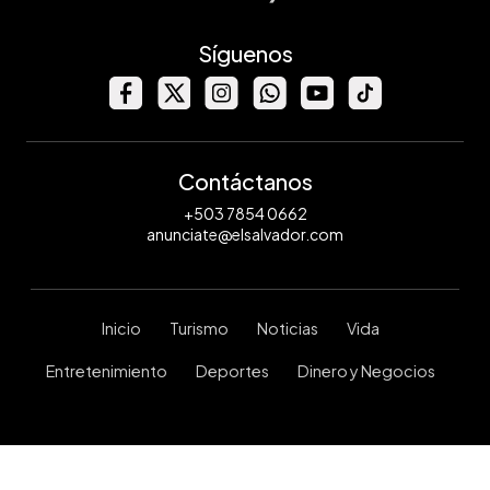
Síguenos
Contáctanos
+503 7854 0662
anunciate@elsalvador.com
Inicio
Turismo
Noticias
Vida
Entretenimiento
Deportes
Dinero y Negocios