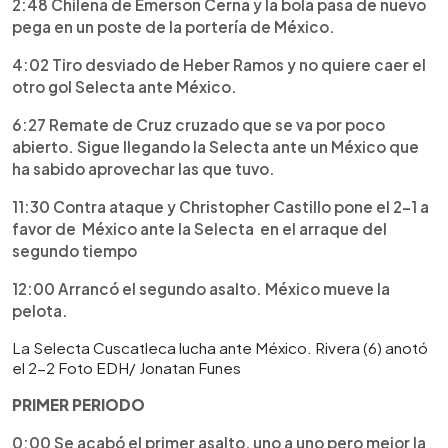
2:48 Chilena de Emerson Cerna y la bola pasa de nuevo
pega en un poste de la portería de México.
4:02 Tiro desviado de Heber Ramos y no quiere caer el
otro gol Selecta ante México.
6:27 Remate de Cruz cruzado que se va por poco
abierto. Sigue llegando la Selecta ante un México que
ha sabido aprovechar las que tuvo.
11:30 Contra ataque y Christopher Castillo pone el 2-1 a
favor de México ante la Selecta
en el arraque del
segundo tiempo
12:00 Arrancó el segundo asalto. México mueve la
pelota.
La Selecta Cuscatleca lucha ante México. Rivera (6) anotó
el 2-2 Foto EDH/ Jonatan Funes
PRIMER PERIODO
0:00 Se acabó el primer asalto, uno a uno pero mejor la