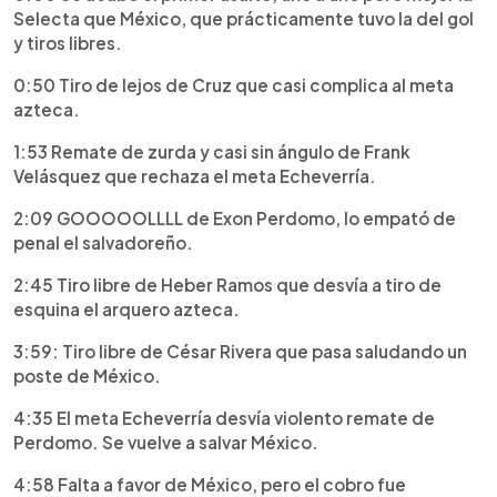
Selecta que México, que prácticamente tuvo la del gol
y tiros libres.
0:50 Tiro de lejos de Cruz que casi complica al meta
azteca.
1:53 Remate de zurda y casi sin ángulo de Frank
Velásquez que rechaza el meta Echeverría.
2:09 GOOOOOLLLL de Exon Perdomo, lo empató de
penal el salvadoreño.
2:45 Tiro libre de Heber Ramos que desvía a tiro de
esquina el arquero azteca.
3:59: Tiro libre de César Rivera que pasa saludando un
poste de México.
4:35 El meta Echeverría desvía violento remate de
Perdomo. Se vuelve a salvar México.
4:58 Falta a favor de México, pero el cobro fue