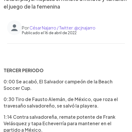
el juego de la femenina
Por
César Najarro / Twitter: @cjnajarro
Publicado el 16 de abril de 2022
0:00
►
Escuchar artículo
TERCER PERIODO
0:00 Se acabó, El Salvador campeón de la Beach
Soccer Cup.
0:30 Tiro de Fausto Alemán, de México, que roza el
travesaño salvadoreño, se salvó la playera.
1:14 Contra salvadoreña, remate potente de Frank
Velásquez y tapa Echeverría para mantener en el
partido a México.