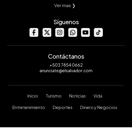
Ver mas ❯
Síguenos
Contáctanos
+503 7854 0662
anunciate@elsalvador.com
Inicio
Turismo
Noticias
Vida
Entretenimiento
Deportes
Dinero y Negocios