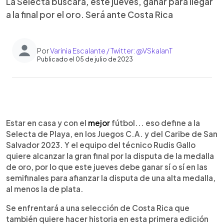
La Selecta buscará, este jueves, ganar para llegar
a la final por el oro. Será ante Costa Rica
Por
Varinia Escalante / Twitter: @VSkalanT
Publicado el 05 de julio de 2023
0:00
►
Escuchar artículo
Estar en casa y con el
mejor
fútbol... eso define a la
Selecta de Playa, en los Juegos C.A. y del Caribe de San
Salvador 2023. Y el equipo del técnico Rudis Gallo
quiere alcanzar la gran final por la disputa de la medalla
de oro, por lo que este jueves debe ganar sí o sí en las
semifinales para afianzar la disputa de una alta medalla,
al menos la de plata.
Se enfrentará a una selección de Costa Rica que
también quiere hacer historia en esta primera edición