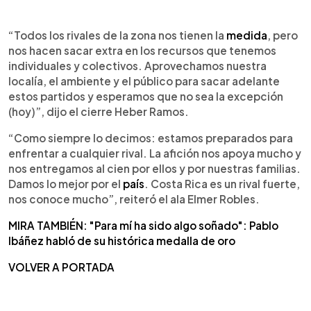
“Todos los rivales de la zona nos tienen la
medida
, pero
nos hacen sacar extra en los recursos que tenemos
individuales y colectivos. Aprovechamos nuestra
localía, el ambiente y el público para sacar adelante
estos partidos y esperamos que no sea la excepción
(hoy)”, dijo el cierre Heber Ramos.
“Como siempre lo decimos: estamos preparados para
enfrentar a cualquier rival. La afición nos apoya mucho y
nos entregamos al cien por ellos y por nuestras familias.
Damos lo mejor por el
país
. Costa Rica es un rival fuerte,
nos conoce mucho”, reiteró el ala Elmer Robles.
MIRA TAMBIÉN: "Para mí ha sido algo soñado": Pablo
Ibáñez habló de su histórica medalla de oro
VOLVER A PORTADA