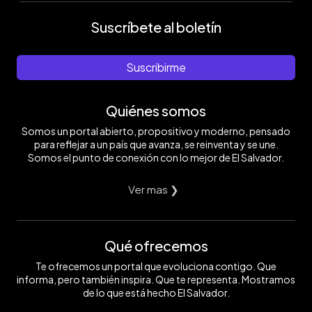
Suscríbete al boletín
Suscribirme
Quiénes somos
Somos un portal abierto, propositivo y moderno, pensado
para reflejar a un país que avanza, se reinventa y se une.
Somos el punto de conexión con lo mejor de El Salvador.
Ver mas ❯
Qué ofrecemos
Te ofrecemos un portal que evoluciona contigo. Que
informa, pero también inspira. Que te representa. Mostramos
de lo que está hecho El Salvador.