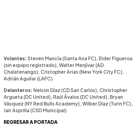
Volantes:
Steven Mancía (Santa Ana FC), Elder Figueroa
(sin equipo registrado), Walter Menjívar (AD
Chalatenango), Cristopher Arias (New York City FC),
Adrián Aguilar (LAFC)
Delanteros:
Nelson Díaz (CD San Carlos), Christopher
Argueta (DC United), Raúl Ávalos (DC United), Bryan
Vásquez (NY Red Bulls Academy), Wilber Díaz (Turin FC),
Jair Asprilla (CSD Municipal)
REGRESAR A PORTADA