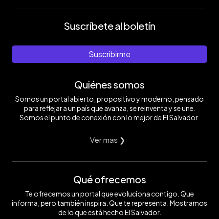
Suscríbete al boletín
Suscribirme
Quiénes somos
Somos un portal abierto, propositivo y moderno, pensado
para reflejar a un país que avanza, se reinventa y se une.
Somos el punto de conexión con lo mejor de El Salvador.
Ver mas ❯
Qué ofrecemos
Te ofrecemos un portal que evoluciona contigo. Que
informa, pero también inspira. Que te representa. Mostramos
de lo que está hecho El Salvador.