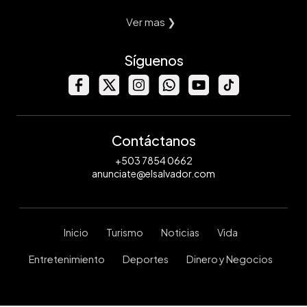
Ver mas ❯
Síguenos
Contáctanos
+503 7854 0662
anunciate@elsalvador.com
Inicio
Turismo
Noticias
Vida
Entretenimiento
Deportes
Dinero y Negocios