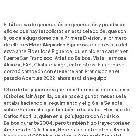
El fútbol va de generación en generación y prueba de
ello es que hay futbolistas en esta selección, que son
hijos de exjugadores de la Primera División, el primero
de ellos es
Elder Alejandro Figueroa
, quien es hijo del
exvolante Élder José Figueroa, quien hiciera carrera en
Fuerte San Francisco, Atlético Balboa, Vista Hermosa,
Alianza, FAS, Chalatenango, entre otros. Figueroa se
coronó campeón con el Fuerte San Francisco en el
pasado Apertura 2022, ahora está sin equipo.
Otro de los jugadores que tiene herencia paternal en el
fútbol es
Jair Asprilla,
quien hace algunos meses se le
estaba haciendo el seguimiento y eligió a la Selecta
sobre Guatemala, que también lo buscaba. Él es hijo de
Carlos Asprilla, quien en el país jugara con Atlético
Balboa durante 2004, pero también hizo trayectoria en
América de Cali, Junior, Herediano, entre otros. Asprilla