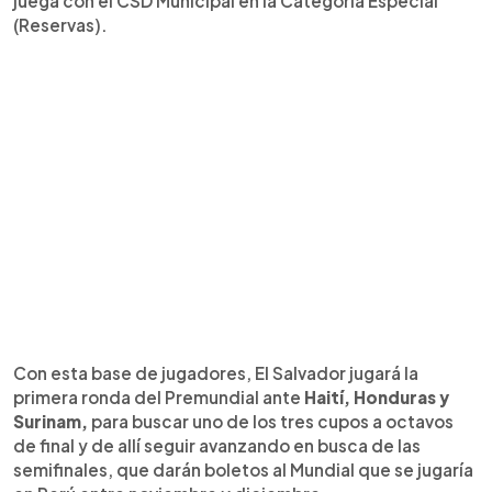
juega con el CSD Municipal en la Categoría Especial
(Reservas).
Con esta base de jugadores, El Salvador jugará la
primera ronda del Premundial ante
Haití, Honduras y
Surinam,
para buscar uno de los tres cupos a octavos
de final y de allí seguir avanzando en busca de las
semifinales, que darán boletos al Mundial que se jugaría