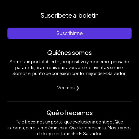
Suscríbete al boletín
Suscribirme
Quiénes somos
Somos un portal abierto, propositivo y moderno, pensado
para reflejar a un país que avanza, se reinventa y se une.
Somos el punto de conexión con lo mejor de El Salvador.
Ver mas ❯
Qué ofrecemos
Te ofrecemos un portal que evoluciona contigo. Que
informa, pero también inspira. Que te representa. Mostramos
de lo que está hecho El Salvador.