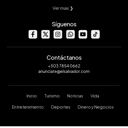
Ver mas ❯
Síguenos
Contáctanos
+503 7854 0662
anunciate@elsalvador.com
Inicio
Turismo
Noticias
Vida
Entretenimiento
Deportes
Dinero y Negocios