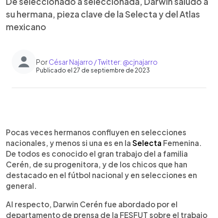
De seleccionado a seleccionada, Darwin saludó a
su hermana, pieza clave de la Selecta y del Atlas
mexicano
Por
César Najarro / Twitter: @cjnajarro
Publicado el 27 de septiembre de 2023
0:00
►
Escuchar artículo
Pocas veces hermanos confluyen en selecciones
nacionales, y menos si una es en la
Selecta
Femenina.
De todos es conocido el gran trabajo del a familia
Cerén, de su progenitora, y de los chicos que han
destacado en el fútbol nacional y en selecciones en
general.
Al respecto, Darwin Cerén fue abordado por el
departamento de prensa de la FESFUT sobre el trabajo