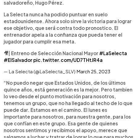
salvadoreño, Hugo Pérez.
La Selecta nunca ha podido puntuar en suelo
estadounidense. Ahora solo sirve la victoria para lograr
ese objetivo, que será contra todo pronostico. El
entrenador apela a la confianza que pueda tener el
jugador para cumplir esa meta.
🎥| Entreno de Selección Nacional Mayor
#LaSelecta
#ElSalvador
pic.twitter.com/UD7THtJR4a
— La Selecta (@LaSelecta_SLV)
March 25, 2023
“No puedo negar que Estados Unidos, de los últimos
quince años, está generación es la mejor. Pero tambien
lo veo desde el punto motivación para nosotros,
tenemos un grupo, que no ha llegado al techo de lo que
puede dar. Estamos en el camino. El lunes es
importante para nosotros, para nuestra gente, para los
que confían en este grupo. Esa gente de quienes
nosotros sentimos y recibimos el apoyo, merece que
salgamos a luchar y tratrar de lograr lo que para muchos