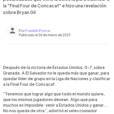
la "Final Four de Concacaf" e hizo una revelación
sobre Bryan Gil
Por
Franklin Ponce
Publicado el 26 de marzo de 2023
0:00
►
Escuchar artículo
Después de la victoria de Estados Unidos, 0-7, sobre
Granada. A El Salvador no le queda más que ganar, para
quedar líder de grupo en la Liga de Naciones y clasificar
a la Final Four de Concacaf.
“Tenemos que lograr algo que todo el mundo quiere,
que los mismos jugadores desean. Algo que para
muchos es imposible: venir a Estados Unidos y ganar...
No nos queda de otra”, advirtió el seleccionador