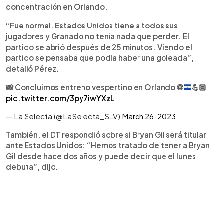
concentración en Orlando.
“Fue normal. Estados Unidos tiene a todos sus
jugadores y Granado no tenía nada que perder. El
partido se abrió después de 25 minutos. Viendo el
partido se pensaba que podía haber una goleada”,
detalló Pérez.
📸
Concluimos entreno vespertino en Orlando
⚽️
💪🏻
pic.twitter.com/3py7iwYXzL
— La Selecta (@LaSelecta_SLV)
March 26, 2023
También, el DT respondió sobre si Bryan Gil será titular
ante Estados Unidos: “Hemos tratado de tener a Bryan
Gil desde hace dos años y puede decir que el lunes
debuta”, dijo.