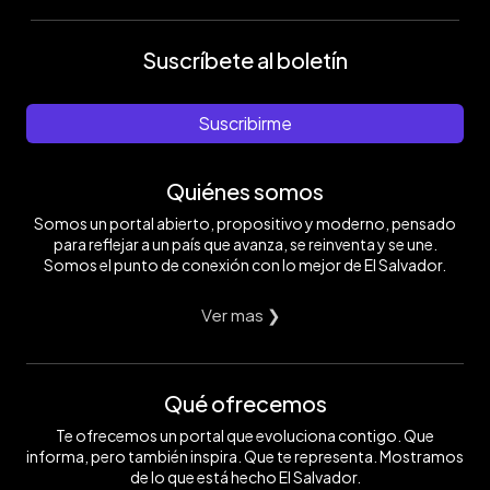
Suscríbete al boletín
Suscribirme
Quiénes somos
Somos un portal abierto, propositivo y moderno, pensado
para reflejar a un país que avanza, se reinventa y se une.
Somos el punto de conexión con lo mejor de El Salvador.
Ver mas ❯
Qué ofrecemos
Te ofrecemos un portal que evoluciona contigo. Que
informa, pero también inspira. Que te representa. Mostramos
de lo que está hecho El Salvador.