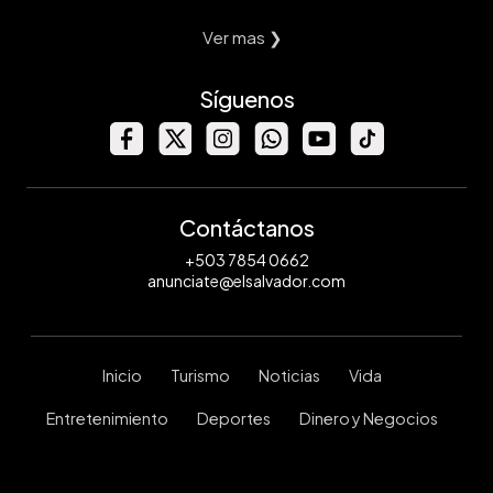
Ver mas ❯
Síguenos
Contáctanos
+503 7854 0662
anunciate@elsalvador.com
Inicio
Turismo
Noticias
Vida
Entretenimiento
Deportes
Dinero y Negocios