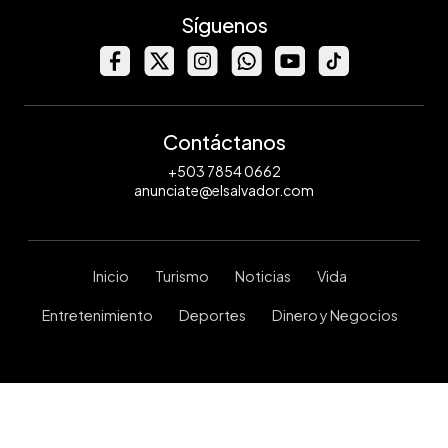
Síguenos
Contáctanos
+503 7854 0662
anunciate@elsalvador.com
Inicio
Turismo
Noticias
Vida
Entretenimiento
Deportes
Dinero y Negocios