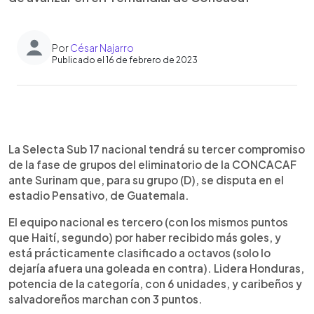
Por
César Najarro
Publicado el 16 de febrero de 2023
0:00
►
Escuchar artículo
La Selecta Sub 17 nacional tendrá su tercer compromiso
de la fase de grupos del eliminatorio de la CONCACAF
ante Surinam que, para su grupo (D), se disputa en el
estadio Pensativo, de Guatemala.
El equipo nacional es tercero (con los mismos puntos
que Haití, segundo) por haber recibido más goles, y
está prácticamente clasificado a octavos (solo lo
dejaría afuera una goleada en contra). Lidera Honduras,
potencia de la categoría, con 6 unidades, y caribeños y
salvadoreños marchan con 3 puntos.