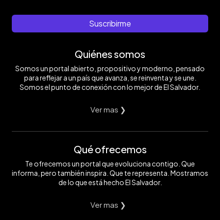
Suscribirme
Quiénes somos
Somos un portal abierto, propositivo y moderno, pensado
para reflejar a un país que avanza, se reinventa y se une.
Somos el punto de conexión con lo mejor de El Salvador.
Ver mas ❯
Qué ofrecemos
Te ofrecemos un portal que evoluciona contigo. Que
informa, pero también inspira. Que te representa. Mostramos
de lo que está hecho El Salvador.
Ver mas ❯