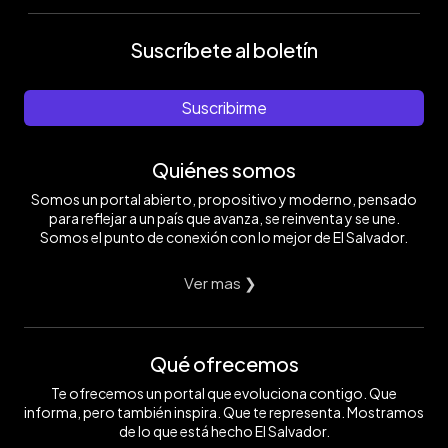
Suscríbete al boletín
Suscribirme
Quiénes somos
Somos un portal abierto, propositivo y moderno, pensado
para reflejar a un país que avanza, se reinventa y se une.
Somos el punto de conexión con lo mejor de El Salvador.
Ver mas ❯
Qué ofrecemos
Te ofrecemos un portal que evoluciona contigo. Que
informa, pero también inspira. Que te representa. Mostramos
de lo que está hecho El Salvador.