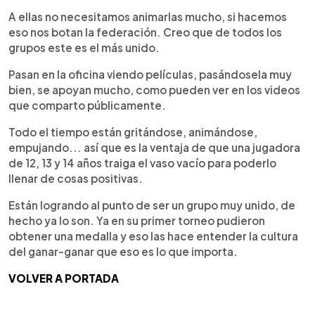
A ellas no necesitamos animarlas mucho, si hacemos
eso nos botan la federación. Creo que de todos los
grupos este es el más unido.
Pasan en la oficina viendo películas, pasándosela muy
bien, se apoyan mucho, como pueden ver en los videos
que comparto públicamente.
Todo el tiempo están gritándose, animándose,
empujando... así que es la ventaja de que una jugadora
de 12, 13 y 14 años traiga el vaso vacío para poderlo
llenar de cosas positivas.
Están logrando al punto de ser un grupo muy unido, de
hecho ya lo son. Ya en su primer torneo pudieron
obtener una medalla y eso las hace entender la cultura
del ganar-ganar que eso es lo que importa.
VOLVER A PORTADA