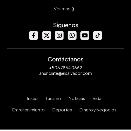
Ver mas ❯
Síguenos
Contáctanos
+503 7854 0662
anunciate@elsalvador.com
Inicio
Turismo
Noticias
Vida
Entretenimiento
Deportes
Dinero y Negocios