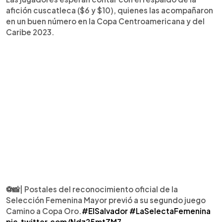
afición cuscatleca ($6 y $10), quienes las acompañaron
en un buen número en la Copa Centroamericana y del
Caribe 2023.
⚽️📸| Postales del reconocimiento oficial de la
Selección Femenina Mayor previó a su segundo juego
Camino a Copa Oro.
#ElSalvador
#LaSelectaFemenina
pic.twitter.com/Ndz25mtZM7