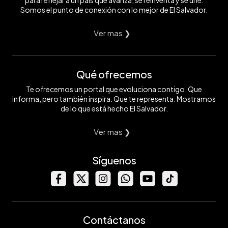
para reflejar a un país que avanza, se reinventa y se une.
Somos el punto de conexión con lo mejor de El Salvador.
Ver mas ❯
Qué ofrecemos
Te ofrecemos un portal que evoluciona contigo. Que
informa, pero también inspira. Que te representa. Mostramos
de lo que está hecho El Salvador.
Ver mas ❯
Síguenos
Contáctanos