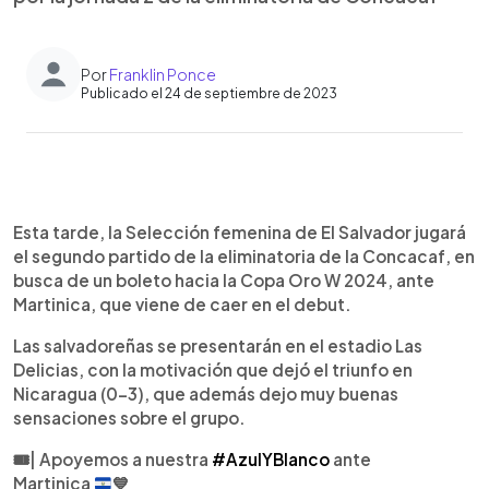
Por
Franklin Ponce
Publicado el 24 de septiembre de 2023
0:00
►
Escuchar artículo
Esta tarde, la Selección femenina de El Salvador jugará
el segundo partido de la eliminatoria de la Concacaf, en
busca de un boleto hacia la Copa Oro W 2024, ante
Martinica, que viene de caer en el debut.
Las salvadoreñas se presentarán en el estadio Las
Delicias, con la motivación que dejó el triunfo en
Nicaragua (0-3), que además dejo muy buenas
sensaciones sobre el grupo.
🎟️| Apoyemos a nuestra
#AzulYBlanco
ante
Martinica
💙