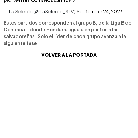
— La Selecta (@LaSelecta_SLV)
September 24, 2023
Estos partidos corresponden al grupo B, de la Liga B de
Concacaf, donde Honduras iguala en puntos a las
salvadoreñas. Solo el líder de cada grupo avanza a la
siguiente fase.
VOLVER A LA PORTADA