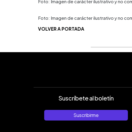
Foto: Imagen de carácter ilustrativo y no co
Foto: Imagen de carácter ilustrativo y no co
VOLVER A PORTADA
Suscríbete al boletín
Suscribirme