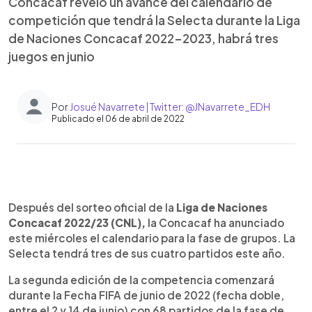
Concacaf reveló un avance del calendario de
competición que tendrá la Selecta durante la Liga
de Naciones Concacaf 2022-2023, habrá tres
juegos en junio
Por
Josué Navarrete | Twitter: @JNavarrete_EDH
Publicado el 06 de abril de 2022
0:00
►
Escuchar artículo
Después del sorteo oficial de la
Liga de Naciones
Concacaf 2022/23 (CNL),
la Concacaf ha anunciado
este miércoles el calendario para la fase de grupos. La
Selecta tendrá tres de sus cuatro partidos este año.
La segunda edición de la competencia comenzará
durante la Fecha FIFA de junio de 2022 (fecha doble,
entre el 2 y 14 de junio) con 68 partidos de la fase de