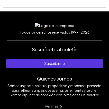
Todos los derechos reservados 1999-2026
Suscríbete al boletín
Suscribirme
Quiénes somos
Somos un portal abierto, propositivo y moderno, pensado
para reflejar a un país que avanza, se reinventa y se une.
Somos el punto de conexión con lo mejor de El Salvador.
Ver mas ❯