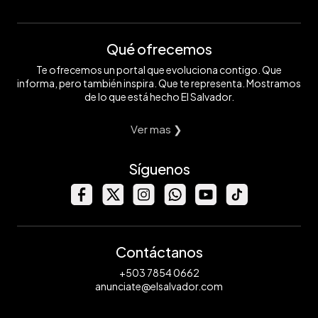
Qué ofrecemos
Te ofrecemos un portal que evoluciona contigo. Que
informa, pero también inspira. Que te representa. Mostramos
de lo que está hecho El Salvador.
Ver mas ❯
Síguenos
Contáctanos
+503 7854 0662
anunciate@elsalvador.com