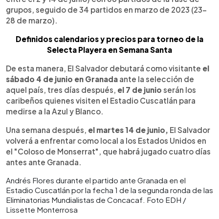
grupos, seguido de 34 partidos en marzo de 2023 (23-
28 de marzo).
Definidos calendarios y precios para torneo de la
Selecta Playera en Semana Santa
De esta manera, El Salvador debutará como visitante
el
sábado 4 de junio en Granada
ante la selección de
aquel país, tres días después,
el 7 de junio
serán los
caribeños quienes visiten el Estadio Cuscatlán para
medirse a la Azul y Blanco.
Una semana después,
el martes 14 de junio,
El Salvador
volverá a enfrentar como local a los Estados Unidos en
el "Coloso de Monserrat", que habrá jugado cuatro días
antes ante Granada.
Andrés Flores durante el partido ante Granada en el
Estadio Cuscatlán por la fecha 1 de la segunda ronda de las
Eliminatorias Mundialistas de Concacaf. Foto EDH /
Lissette Monterrosa