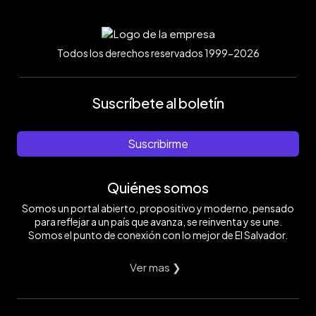
Todos los derechos reservados 1999-2026
Suscríbete al boletín
Suscribirme
Quiénes somos
Somos un portal abierto, propositivo y moderno, pensado
para reflejar a un país que avanza, se reinventa y se une.
Somos el punto de conexión con lo mejor de El Salvador.
Ver mas ❯