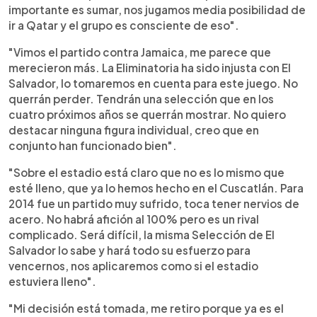
importante es sumar, nos jugamos media posibilidad de
ir a Qatar y el grupo es consciente de eso".
"Vimos el partido contra Jamaica, me parece que
merecieron más. La Eliminatoria ha sido injusta con El
Salvador, lo tomaremos en cuenta para este juego. No
querrán perder. Tendrán una selección que en los
cuatro próximos años se querrán mostrar. No quiero
destacar ninguna figura individual, creo que en
conjunto han funcionado bien".
"Sobre el estadio está claro que no es lo mismo que
esté lleno, que ya lo hemos hecho en el Cuscatlán. Para
2014 fue un partido muy sufrido, toca tener nervios de
acero. No habrá afición al 100% pero es un rival
complicado. Será difícil, la misma Selección de El
Salvador lo sabe y hará todo su esfuerzo para
vencernos, nos aplicaremos como si el estadio
estuviera lleno".
"Mi decisión está tomada, me retiro porque ya es el