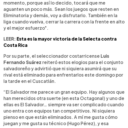
momento, porque así lo decido, tocará que me
aguanten un poco más. Sean los juegos que resten en
Eliminatoria y demás, voy a disfrutarlo. También en la
liga cuando vuelva, cerrar la carrera con la frente en alto
y el mejor esfuerzo".
LEER:
Esta es la mayor victoria de la Selecta contra
Costa Rica
Por su parte, el seleccionador costarricense
Luis
Fernando Suárez
reiteró estos elogios para el conjunto
salvadoreño y advirtió que ni siquiera asumirá que su
rival está eliminado para enfrentarlos este domingo por
la tarde en el Cuscatlán.
“El Salvador me parece un gran equipo. Hay algunos que
han merecidos otra suerte (en esta Octagonal) y uno de
ellas es El Salvador… siempre va ser complicado cuando
uno entra con equipos tan competitivos. Ni siquiera
pienso en que están eliminados. A mí me gusta cómo
juegan y me gusta su técnico (Hugo Pérez), y esa