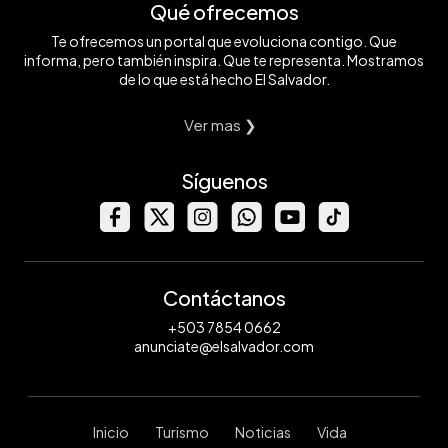
Qué ofrecemos
Te ofrecemos un portal que evoluciona contigo. Que
informa, pero también inspira. Que te representa. Mostramos
de lo que está hecho El Salvador.
Ver mas ❯
Síguenos
Contáctanos
+503 7854 0662
anunciate@elsalvador.com
Inicio
Turismo
Noticias
Vida