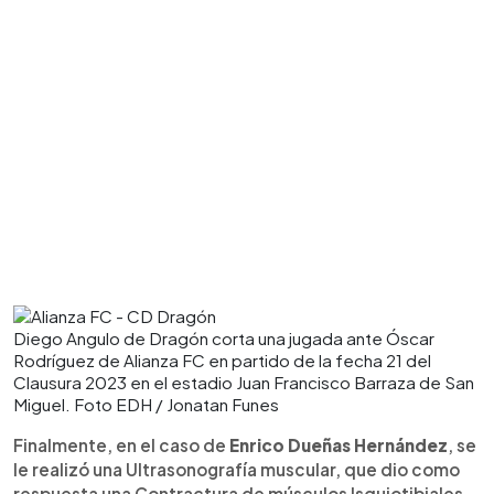
Diego Angulo de Dragón corta una jugada ante Óscar
Rodríguez de Alianza FC en partido de la fecha 21 del
Clausura 2023 en el estadio Juan Francisco Barraza de San
Miguel. Foto EDH / Jonatan Funes
Finalmente, en el caso de
Enrico Dueñas Hernández
, se
le realizó una Ultrasonografía muscular, que dio como
respuesta una Contractura de músculos Isquiotibiales