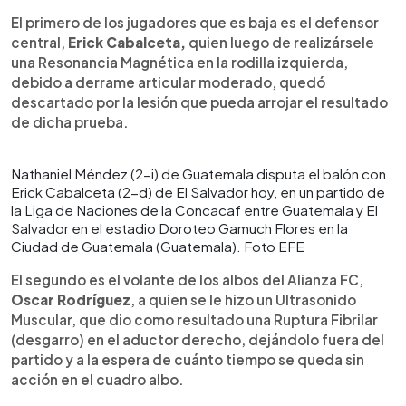
El primero de los jugadores que es baja es el defensor
central,
Erick Cabalceta,
quien luego de realizársele
una Resonancia Magnética en la rodilla izquierda,
debido a derrame articular moderado, quedó
descartado por la lesión que pueda arrojar el resultado
de dicha prueba.
Nathaniel Méndez (2-i) de Guatemala disputa el balón con
Erick Cabalceta (2-d) de El Salvador hoy, en un partido de
la Liga de Naciones de la Concacaf entre Guatemala y El
Salvador en el estadio Doroteo Gamuch Flores en la
Ciudad de Guatemala (Guatemala). Foto EFE
El segundo es el volante de los albos del Alianza FC,
Oscar Rodríguez
, a quien se le hizo un Ultrasonido
Muscular, que dio como resultado una Ruptura Fibrilar
(desgarro) en el aductor derecho, dejándolo fuera del
partido y a la espera de cuánto tiempo se queda sin
acción en el cuadro albo.