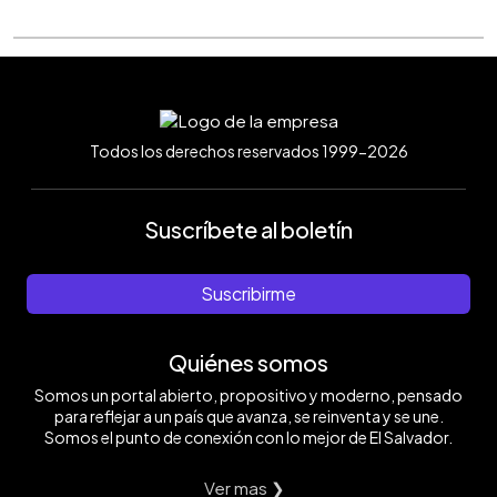
Todos los derechos reservados 1999-2026
Suscríbete al boletín
Suscribirme
Quiénes somos
Somos un portal abierto, propositivo y moderno, pensado
para reflejar a un país que avanza, se reinventa y se une.
Somos el punto de conexión con lo mejor de El Salvador.
Ver mas ❯