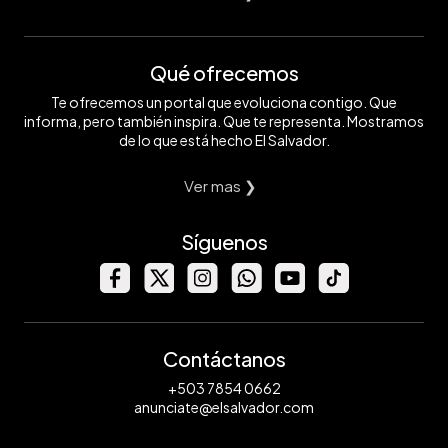
Qué ofrecemos
Te ofrecemos un portal que evoluciona contigo. Que
informa, pero también inspira. Que te representa. Mostramos
de lo que está hecho El Salvador.
Ver mas ❯
Síguenos
Contáctanos
+503 7854 0662
anunciate@elsalvador.com