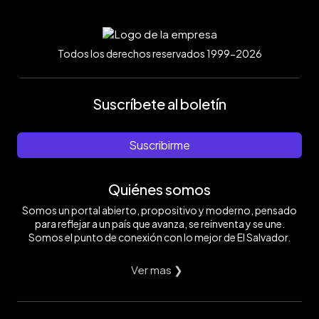
Todos los derechos reservados 1999-2026
Suscríbete al boletín
Suscribirme
Quiénes somos
Somos un portal abierto, propositivo y moderno, pensado
para reflejar a un país que avanza, se reinventa y se une.
Somos el punto de conexión con lo mejor de El Salvador.
Ver mas ❯