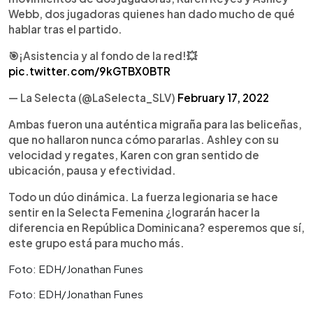
Webb, dos jugadoras quienes han dado mucho de qué
hablar tras el partido.
🎯¡Asistencia y al fondo de la red!💥
pic.twitter.com/9kGTBX0BTR
— La Selecta (@LaSelecta_SLV)
February 17, 2022
Ambas fueron una auténtica migraña para las beliceñas,
que no hallaron nunca cómo pararlas. Ashley con su
velocidad y regates, Karen con gran sentido de
ubicación, pausa y efectividad.
Todo un dúo dinámica. La fuerza legionaria se hace
sentir en la Selecta Femenina ¿lograrán hacer la
diferencia en República Dominicana? esperemos que sí,
este grupo está para mucho más.
Foto: EDH/Jonathan Funes
Foto: EDH/Jonathan Funes