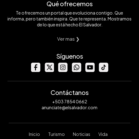
Qué ofrecemos
Te ofrecemos un portal que evoluciona contigo. Que
informa, pero también inspira. Que te representa. Mostramos
de lo que está hecho El Salvador.
Ver mas ❯
Síguenos
Contáctanos
+503 7854 0662
anunciate@elsalvador.com
Inicio
Turismo
Noticias
Vida