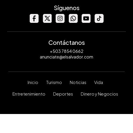
Síguenos
Contáctanos
+503 7854 0662
anunciate@elsalvador.com
Inicio
Turismo
Noticias
Vida
Entretenimiento
Deportes
Dinero y Negocios