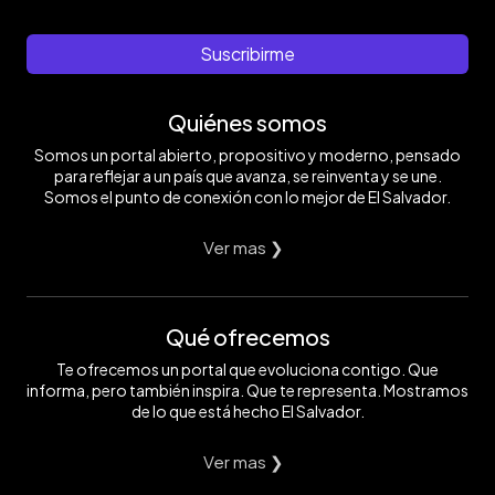
Suscribirme
Quiénes somos
Somos un portal abierto, propositivo y moderno, pensado
para reflejar a un país que avanza, se reinventa y se une.
Somos el punto de conexión con lo mejor de El Salvador.
Ver mas ❯
Qué ofrecemos
Te ofrecemos un portal que evoluciona contigo. Que
informa, pero también inspira. Que te representa. Mostramos
de lo que está hecho El Salvador.
Ver mas ❯