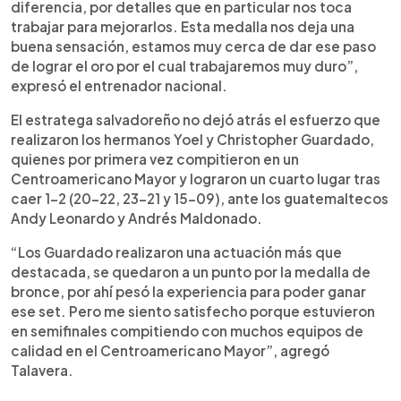
diferencia, por detalles que en particular nos toca
trabajar para mejorarlos. Esta medalla nos deja una
buena sensación, estamos muy cerca de dar ese paso
de lograr el oro por el cual trabajaremos muy duro”,
expresó el entrenador nacional.
El estratega salvadoreño no dejó atrás el esfuerzo que
realizaron los hermanos Yoel y Christopher Guardado,
quienes por primera vez compitieron en un
Centroamericano Mayor y lograron un cuarto lugar tras
caer 1-2 (20-22, 23-21 y 15-09), ante los guatemaltecos
Andy Leonardo y Andrés Maldonado.
“Los Guardado realizaron una actuación más que
destacada, se quedaron a un punto por la medalla de
bronce, por ahí pesó la experiencia para poder ganar
ese set. Pero me siento satisfecho porque estuvieron
en semifinales compitiendo con muchos equipos de
calidad en el Centroamericano Mayor”, agregó
Talavera.