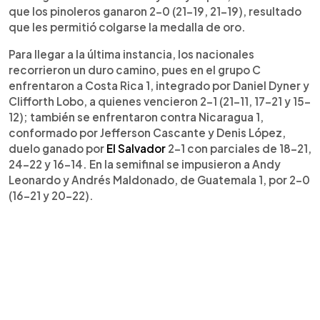
que los pinoleros ganaron 2-0 (21-19, 21-19), resultado
que les permitió colgarse la medalla de oro.
Para llegar a la última instancia, los nacionales
recorrieron un duro camino, pues en el grupo C
enfrentaron a Costa Rica 1, integrado por Daniel Dyner y
Clifforth Lobo, a quienes vencieron 2-1 (21-11, 17-21 y 15-
12); también se enfrentaron contra Nicaragua 1,
conformado por Jefferson Cascante y Denis López,
duelo ganado por
El Salvador
2-1 con parciales de 18-21,
24-22 y 16-14. En la semifinal se impusieron a Andy
Leonardo y Andrés Maldonado, de Guatemala 1, por 2-0
(16-21 y 20-22).