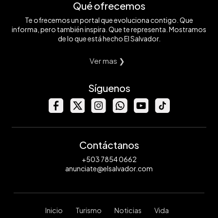
Qué ofrecemos
Te ofrecemos un portal que evoluciona contigo. Que
informa, pero también inspira. Que te representa. Mostramos
de lo que está hecho El Salvador.
Ver mas ❯
Síguenos
Contáctanos
+503 7854 0662
anunciate@elsalvador.com
Inicio
Turismo
Noticias
Vida