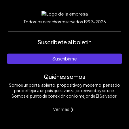
Todos los derechos reservados 1999-2026
Suscríbete al boletín
Suscribirme
Quiénes somos
Somos un portal abierto, propositivo y moderno, pensado
para reflejar a un país que avanza, se reinventa y se une.
Somos el punto de conexión con lo mejor de El Salvador.
Ver mas ❯