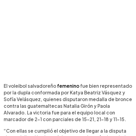
El voleibol salvadoreño
femenino
fue bien representado
por la dupla conformada por Katya Beatriz Vásquez y
Sofía Velásquez, quienes disputaron medalla de bronce
contra las guatemaltecas Natalia Girón y Paola
Alvarado. La victoria fue para el equipo local con
marcador de 2-1 con parciales de 15-21, 21-18 y 11-15.
“Con ellas se cumplió el objetivo de llegar a la disputa