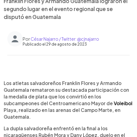
Franklin Flores y Armando Guatemala lograron el
segundo lugar en el evento regional que se
disputó en Guatemala
Por
César Najarro / Twitter: @cjnajarro
Publicado el 29 de agosto de 2023
0:00
►
Escuchar artículo
Los atletas salvadoreños Franklin Flores y Armando
Guatemala remataron su destacada participación con
la medalla de plata que los convirtió en los
subcampeones del Centroamericano Mayor de
Voleibol
Playa, realizado en las arenas del Campo Marte, en
Guatemala.
La dupla salvadoreña enfrentó en la final a los
nicaragüenses Rubén Mora y Dany López, duelo en el