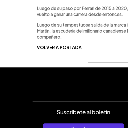
Luego de su paso por Ferrari de 2015 a 2020,
vuelto a ganar una carrera desde entonces.
Luego de su tempestuosa salida de la marca i
Martin, la escudería del millonario canadiense
compañero.
VOLVER A PORTADA
Suscríbete al boletín