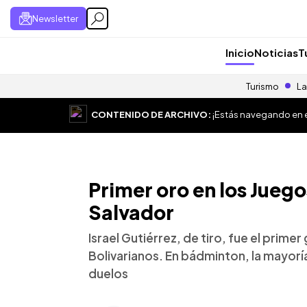
Newsletter
Inicio
Noticias
T
Turismo
La
CONTENIDO DE ARCHIVO:
¡Estás navegando en el
Primer oro en los Juego
Salvador
Israel Gutiérrez, de tiro, fue el primer
Bolivarianos. En bádminton, la mayorí
duelos