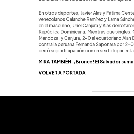
En otros deportes, Javier Alas y Fátima Cent
venezolanos Calanche Ramírez y Lama Sánchez
en el masculino, Uriel Canjura y Alas derrotar
República Dominicana. Mientras que singles, 
Mendoza, y Canjura, 2-0 al ecuatoriano Alan
contra la peruana Fernanda Saponara por 2-0.
cerró su participación con un sexto lugar en 
MIRA TAMBIÉN: ¡Bronce! El Salvador suma o
VOLVER A PORTADA