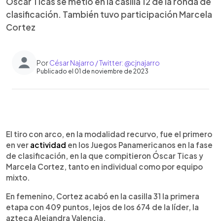
Óscar Ticas se metió en la casilla 12 de la ronda de
clasificación. También tuvo participación Marcela
Cortez
Por
César Najarro / Twitter: @cjnajarro
Publicado el 01 de noviembre de 2023
0:00
►
Escuchar artículo
El tiro con arco, en la modalidad recurvo, fue el primero
en ver
actividad
en los Juegos Panamericanos en la fase
de clasificación, en la que compitieron Óscar Ticas y
Marcela Cortez, tanto en individual como por equipo
mixto.
En femenino, Cortez acabó en la casilla 31 la primera
etapa con 409 puntos, lejos de los 674 de la líder, la
azteca Alejandra Valencia.