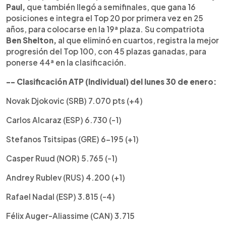
Paul,
que también llegó a semifinales, que gana 16
posiciones e integra el Top 20 por primera vez en 25
años, para colocarse en la 19ª plaza. Su compatriota
Ben Shelton,
al que eliminó en cuartos, registra la mejor
progresión del Top 100, con 45 plazas ganadas, para
ponerse 44ª en la clasificación.
-- Clasificación ATP (Individual) del lunes 30 de enero:
Novak Djokovic (SRB) 7.070 pts (+4)
Carlos Alcaraz (ESP) 6.730 (-1)
Stefanos Tsitsipas (GRE) 6-195 (+1)
Casper Ruud (NOR) 5.765 (-1)
Andrey Rublev (RUS) 4.200 (+1)
Rafael Nadal (ESP) 3.815 (-4)
Félix Auger-Aliassime (CAN) 3.715