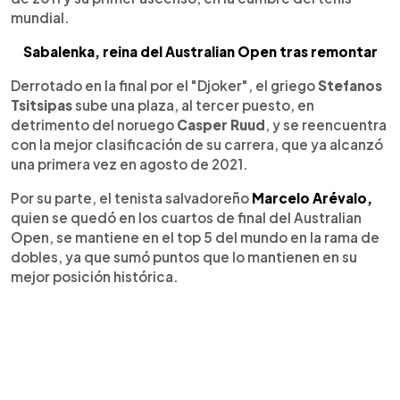
mundial.
Sabalenka, reina del Australian Open tras remontar
Derrotado en la final por el "Djoker", el griego
Stefanos
Tsitsipas
sube una plaza, al tercer puesto, en
detrimento del noruego
Casper Ruud
, y se reencuentra
con la mejor clasificación de su carrera, que ya alcanzó
una primera vez en agosto de 2021.
Por su parte, el tenista salvadoreño
Marcelo Arévalo,
quien se quedó en los cuartos de final del Australian
Open, se mantiene en el top 5 del mundo en la rama de
dobles, ya que sumó puntos que lo mantienen en su
mejor posición histórica.