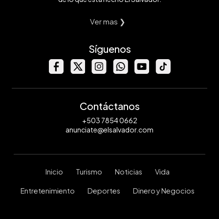
Ver mas ❯
Síguenos
Contáctanos
+503 7854 0662
anunciate@elsalvador.com
Inicio
Turismo
Noticias
Vida
Entretenimiento
Deportes
Dinero y Negocios