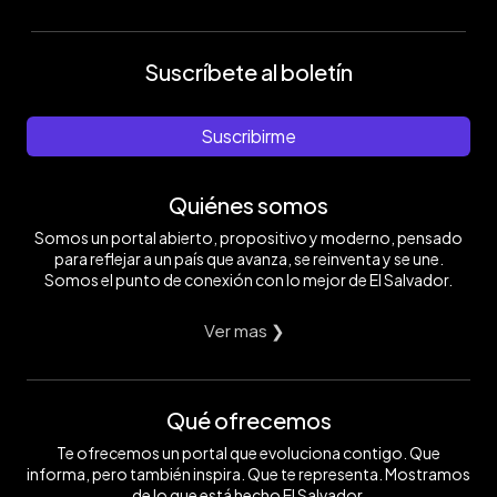
Suscríbete al boletín
Suscribirme
Quiénes somos
Somos un portal abierto, propositivo y moderno, pensado
para reflejar a un país que avanza, se reinventa y se une.
Somos el punto de conexión con lo mejor de El Salvador.
Ver mas ❯
Qué ofrecemos
Te ofrecemos un portal que evoluciona contigo. Que
informa, pero también inspira. Que te representa. Mostramos
de lo que está hecho El Salvador.