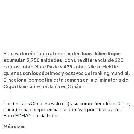
El salvadoreño junto al neerlandés
Jean-Julien Rojer
acumulan 5,750 unidades
, con una diferencia de 220
puntos sobre Mate Pavic y 425 sobre Nikola Mektic,
quienes son los séptimos y octavos del ranking mundial.
El nacional competirá esta semana en la eliminatoria de
Copa Davis ante Jordania en Omán.
Los tenistas Chelo Arévalo (d.) y su compañero Julien Rojer,
durante una competencia pasada. Van por otra hazaña.
Foto EDH/Cortesía Indes
Más alzas