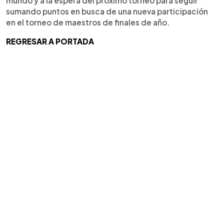
mundo y a la espera del próximo torneo para seguir
sumando puntos en busca de una nueva participación
en el torneo de maestros de finales de año.
REGRESAR A PORTADA