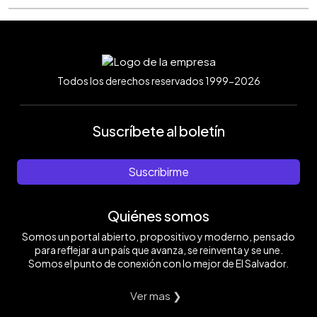
Todos los derechos reservados 1999-2026
Suscríbete al boletín
Suscribirme
Quiénes somos
Somos un portal abierto, propositivo y moderno, pensado
para reflejar a un país que avanza, se reinventa y se une.
Somos el punto de conexión con lo mejor de El Salvador.
Ver mas ❯