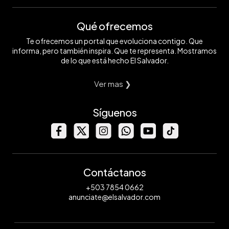
Qué ofrecemos
Te ofrecemos un portal que evoluciona contigo. Que
informa, pero también inspira. Que te representa. Mostramos
de lo que está hecho El Salvador.
Ver mas ❯
Síguenos
Contáctanos
+503 7854 0662
anunciate@elsalvador.com