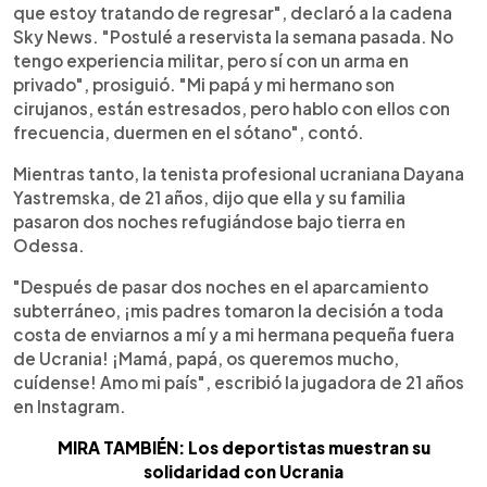
que estoy tratando de regresar", declaró a la cadena
Sky News. "Postulé a reservista la semana pasada. No
tengo experiencia militar, pero sí con un arma en
privado", prosiguió. "Mi papá y mi hermano son
cirujanos, están estresados, pero hablo con ellos con
frecuencia, duermen en el sótano", contó.
Mientras tanto, la tenista profesional ucraniana Dayana
Yastremska, de 21 años, dijo que ella y su familia
pasaron dos noches refugiándose bajo tierra en
Odessa.
"Después de pasar dos noches en el aparcamiento
subterráneo, ¡mis padres tomaron la decisión a toda
costa de enviarnos a mí y a mi hermana pequeña fuera
de Ucrania! ¡Mamá, papá, os queremos mucho,
cuídense! Amo mi país", escribió la jugadora de 21 años
en Instagram.
MIRA TAMBIÉN: Los deportistas muestran su
solidaridad con Ucrania