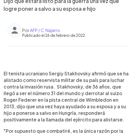
Dijo que estará listo para la guerra una vez que
logre poner a salvo a su esposa e hijo
Por
AFP / C. Najarro
Publicado el 26 de febrero de 2022
0:00
►
Escuchar artículo
El tenista ucraniano Sergiy Stakhovsky afirmó que se ha
alistado como reservista militar de su país para luchar
contra la invasión rusa. Stakhovsky, de 36 años, que
llegó a ser el número 31 del mundo y derrotar al suizo
Roger Federer en la pista central de Wimbledon en
2013, dijo que una vez haya ayudado a su esposa y a su
hijo a ponerse a salvo en Hungría, responderá
positivamente a la llamada del ejército para alistarse.
"Por supuesto que combatiré, es la única razón por la