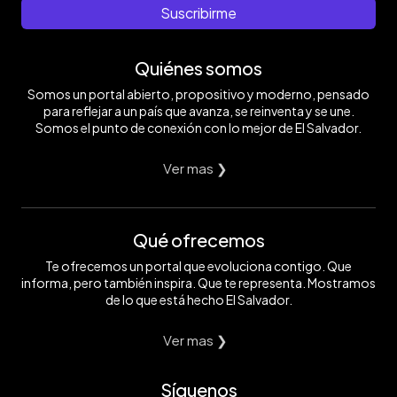
Suscribirme
Quiénes somos
Somos un portal abierto, propositivo y moderno, pensado
para reflejar a un país que avanza, se reinventa y se une.
Somos el punto de conexión con lo mejor de El Salvador.
Ver mas ❯
Qué ofrecemos
Te ofrecemos un portal que evoluciona contigo. Que
informa, pero también inspira. Que te representa. Mostramos
de lo que está hecho El Salvador.
Ver mas ❯
Síguenos