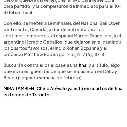
para partido, y la completaron de inmediato para el 10-
8 del set final.
Con ello, se meten a semifinales del National Bak Open
de Toronto, Canadá, a donde enfrentarán a los
séptimos sembrados, el español Marcel Granollers, y el
argentino Horacio Ceballos, que dejaron en el camino a
los cuartos favoritos, el indio Rohan Bopanna y el
británico Matthew Ebden por 7-5, 6-7 (6), 10-8.
Buscarán contra ellos el pase a una
final
y al título, algo
que no consiguen desde que se impusieran en Delray
Beach (segunda semana de febrero).
MIRA TAMBIÉN: Chelo Arévalo ya está en cuartos de final
en torneo de Toronto