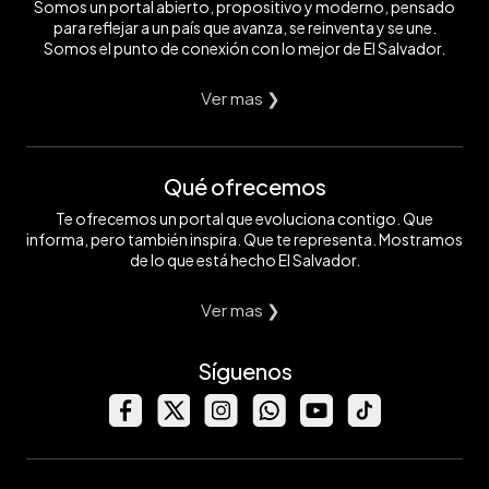
Somos un portal abierto, propositivo y moderno, pensado
para reflejar a un país que avanza, se reinventa y se une.
Somos el punto de conexión con lo mejor de El Salvador.
Ver mas ❯
Qué ofrecemos
Te ofrecemos un portal que evoluciona contigo. Que
informa, pero también inspira. Que te representa. Mostramos
de lo que está hecho El Salvador.
Ver mas ❯
Síguenos