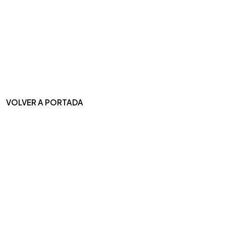
VOLVER A PORTADA