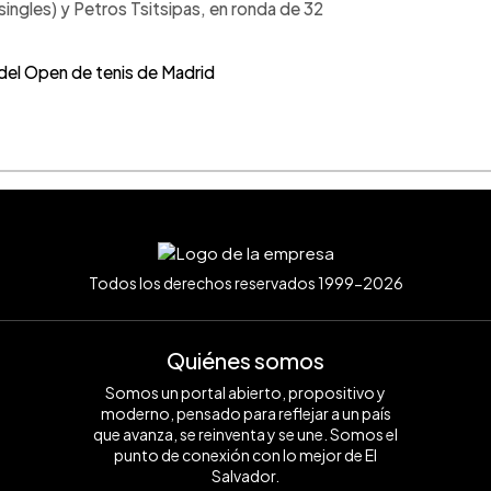
ingles) y Petros Tsitsipas, en ronda de 32
del Open de tenis de Madrid
Todos los derechos reservados 1999-2026
Quiénes somos
Somos un portal abierto, propositivo y
moderno, pensado para reflejar a un país
que avanza, se reinventa y se une. Somos el
punto de conexión con lo mejor de El
Salvador.