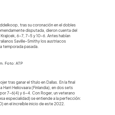
ddelkoop, tras su coronación en el dobles
tremendamente disputada, dieron cuenta del
Krajicek, 6-7, 7-5 y 10-6. Antes habían
alianos Saville-Smithy los austriacos
 la temporada pasada.
em. Foto: ATP
er tras ganar el título en Dallas. En la final
 Harri Heliovaara (Finlandia), en dos sets
: por 7-6(4) y 6-4. Con Roger, un veterano
sa especialidad) se entiende a la perfección:
0) en el increíble inicio de este 2022.