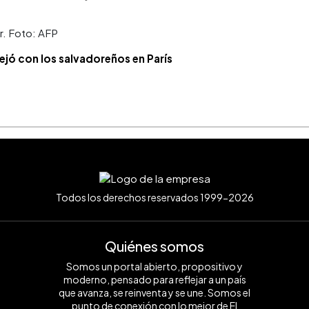
er. Foto: AFP
jó con los salvadoreños en París
Todos los derechos reservados 1999-2026
Quiénes somos
Somos un portal abierto, propositivo y
moderno, pensado para reflejar a un país
que avanza, se reinventa y se une. Somos el
punto de conexión con lo mejor de El