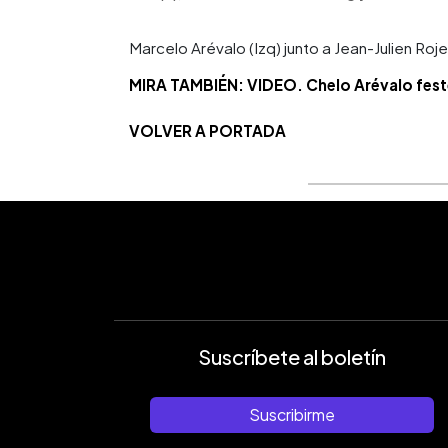
Marcelo Arévalo (Izq) junto a Jean-Julien Roj
MIRA TAMBIÉN: VIDEO. Chelo Arévalo feste
VOLVER A PORTADA
Suscríbete al boletín
Suscribirme