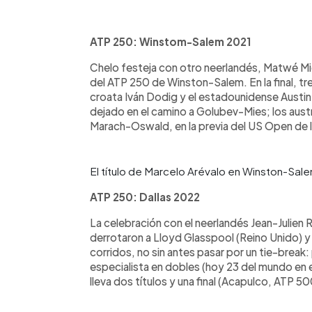
ATP 250: Winstom-Salem 2021
Chelo festeja con otro neerlandés, Matwé Mi
del ATP 250 de Winston-Salem. En la final, 
croata Iván Dodig y el estadounidense Austin 
dejado en el camino a Golubev-Mies; los austr
Marach-Oswald, en la previa del US Open de
El título de Marcelo Arévalo en Winston-Sal
ATP 250: Dallas 2022
La celebración con el neerlandés Jean-Julien Roj
derrotaron a Lloyd Glasspool (Reino Unido) y a
corridos, no sin antes pasar por un tie-break
especialista en dobles (hoy 23 del mundo en e
lleva dos títulos y una final (Acapulco, ATP 50