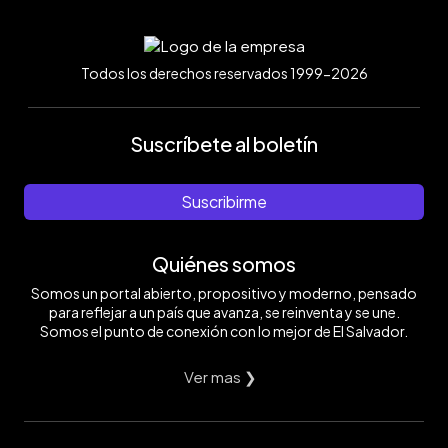
Todos los derechos reservados 1999-2026
Suscríbete al boletín
Suscribirme
Quiénes somos
Somos un portal abierto, propositivo y moderno, pensado
para reflejar a un país que avanza, se reinventa y se une.
Somos el punto de conexión con lo mejor de El Salvador.
Ver mas ❯