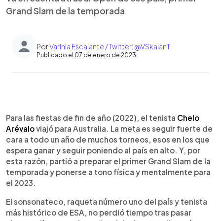
Grand Slam de la temporada
Por
Varinia Escalante / Twitter: @VSkalanT
Publicado el 07 de enero de 2023
0:00
►
Escuchar artículo
Para las fiestas de fin de año (2022), el tenista
Chelo
Arévalo
viajó para Australia. La meta es seguir fuerte de
cara a todo un año de muchos torneos, esos en los que
espera ganar y seguir poniendo al país en alto. Y, por
esta razón, partió a preparar el primer Grand Slam de la
temporada y ponerse a tono física y mentalmente para
el 2023.
El sonsonateco, raqueta número uno del país y tenista
más histórico de ESA, no perdió tiempo tras pasar