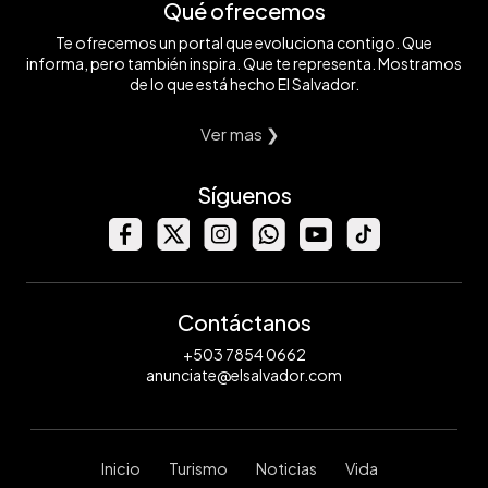
Qué ofrecemos
Te ofrecemos un portal que evoluciona contigo. Que
informa, pero también inspira. Que te representa. Mostramos
de lo que está hecho El Salvador.
Ver mas ❯
Síguenos
Contáctanos
+503 7854 0662
anunciate@elsalvador.com
Inicio
Turismo
Noticias
Vida