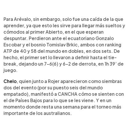
Para Arévalo, sin embargo, solo fue una caída de la que
aprender, ya que esto les sirve para llegar más sueltos y
cómodos al primer Abierto, en el que esperan
despuntar. Perdieron ante el ecuatoriano Gonzalo
Escobar y el bosnio Tomislav Brkic, ambos con ranking
ATP de 40 y 58 del mundo en dobles, en dos sets. De
hecho, el primer set lo llevaron a definir hasta el tie-
break, dejando un 7-6(6) y 6-2 de derrota, en 1h 39’ de
juego.
Chelo
, quien junto a Rojer aparecieron como siembras
dos del evento (por su puesto seis del mundo
empatado), manifestó a CANCHA cómo se sienten con
el de Países Bajos para lo que se les viene. Y en un
momento donde resta una semana para el torneo más
importante de los australianos.