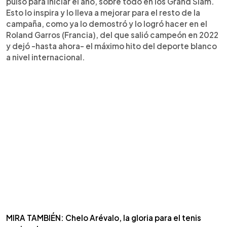
pulso para iniciar el año, sobre todo en los Grand Slam.
Esto lo inspira y lo lleva a mejorar para el resto de la
campaña, como ya lo demostró y lo logró hacer en el
Roland Garros (Francia), del que salió campeón en 2022
y dejó -hasta ahora- el máximo hito del deporte blanco
a nivel internacional.
MIRA TAMBIÉN: Chelo Arévalo, la gloria para el tenis