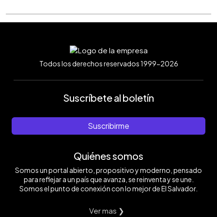
Todos los derechos reservados 1999-2026
Suscríbete al boletín
Suscribirme
Quiénes somos
Somos un portal abierto, propositivo y moderno, pensado
para reflejar a un país que avanza, se reinventa y se une.
Somos el punto de conexión con lo mejor de El Salvador.
Ver mas ❯