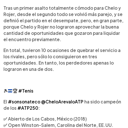
Tras un primer asalto totalmente cómodo para Chelo y
Rojer, desde el segundo todo se volvió más parejo, y se
definió el partido en el desempate, pero, en gran parte,
porque Chelo y Rojer no lograron aprovechar la buena
cantidad de oportunidades que gozaron para liquidar
el encuentro previamente.
En total, tuvieron 10 ocasiones de quebrar el servicio a
los rivales, pero sólo lo consiguieron en tres
oportunidades. En tanto, los perdedores apenas lo
lograron en una de dos.
🎾
🏆
#Tenis
El
#sonsonateco
@CheloArevaloATP
ha sido campeón
de los
#ATP250
:
✅ Abierto de Los Cabos, México (2018)
✅ Open Winston-Salem, Carolina del Norte, EE.UU.