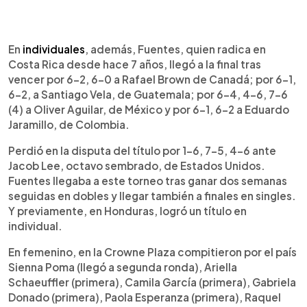
En
individuales
, además, Fuentes, quien radica en
Costa Rica desde hace 7 años, llegó a la final tras
vencer por 6-2, 6-0 a Rafael Brown de Canadá; por 6-1,
6-2, a Santiago Vela, de Guatemala; por 6-4, 4-6, 7-6
(4) a Oliver Aguilar, de México y por 6-1, 6-2 a Eduardo
Jaramillo, de Colombia.
Perdió en la disputa del título por 1-6, 7-5, 4-6 ante
Jacob Lee, octavo sembrado, de Estados Unidos.
Fuentes llegaba a este torneo tras ganar dos semanas
seguidas en dobles y llegar también a finales en singles.
Y previamente, en Honduras, logró un título en
individual.
En femenino, en la Crowne Plaza compitieron por el país
Sienna Poma (llegó a segunda ronda), Ariella
Schaeuffler (primera), Camila García (primera), Gabriela
Donado (primera), Paola Esperanza (primera), Raquel