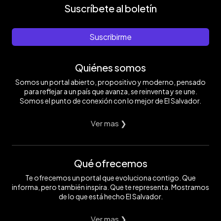
Suscríbete al boletín
Suscribirme
Quiénes somos
Somos un portal abierto, propositivo y moderno, pensado
para reflejar a un país que avanza, se reinventa y se une.
Somos el punto de conexión con lo mejor de El Salvador.
Ver mas ❯
Qué ofrecemos
Te ofrecemos un portal que evoluciona contigo. Que
informa, pero también inspira. Que te representa. Mostramos
de lo que está hecho El Salvador.
Ver mas ❯