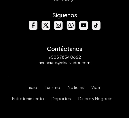
Síguenos
Contáctanos
+503 7854 0662
anunciate@elsalvador.com
Inicio
Turismo
Noticias
Vida
Entretenimiento
Deportes
Dinero y Negocios