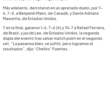
Más adelante, derrotaron en un apretado duelo, por 7-
6, 7-5, a Benjamin Mann, de Canadá, y Dante Adriano
Massetta, de Estados Unidos.
Y en la final, ganaron 1-6, 7-6 (4) y 10-7 a Rafael Ferreira,
de Brasil, y jacob Lee, de Estados Unidos, la segunda
dupla del evento tras salvar match point en el segundo
set. “La pasamos bien, se sufrió, pero logramos el
resultados”, dijo “Chelito” Fuentes.