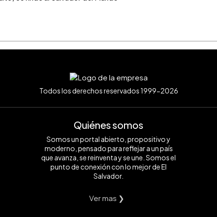
Todos los derechos reservados 1999-2026
Quiénes somos
Somos un portal abierto, propositivo y
moderno, pensado para reflejar a un país
que avanza, se reinventa y se une. Somos el
punto de conexión con lo mejor de El
Salvador.
Ver mas ❯