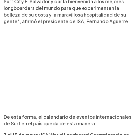
Surf City El Salvador y dar la bienvenida a los mejores
longboarders del mundo para que experimenten la
belleza de su costa y la maravillosa hospitalidad de su
gente", afirmó el presidente de ISA, Fernando Aguerre.
De esta forma, el calendario de eventos internacionales
de Surf en el país queda de esta manera:
7 al 13 de mayo:
ISA World Longboard Championship en