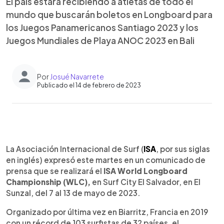
El país estará recibiendo a atletas de todo el
mundo que buscarán boletos en Longboard para
los Juegos Panamericanos Santiago 2023 y los
Juegos Mundiales de Playa ANOC 2023 en Bali
Por
Josué Navarrete
Publicado el 14 de febrero de 2023
0:00
►
Escuchar artículo
La Asociación Internacional de Surf (
ISA
, por sus siglas
en inglés) expresó este martes en un comunicado de
prensa que se realizará el
ISA World Longboard
Championship (WLC),
en Surf City El Salvador, en El
Sunzal, del 7 al 13 de mayo de 2023.
Organizado por última vez en Biarritz, Francia en 2019
con un récord de 103 surfistas de 32 países, el