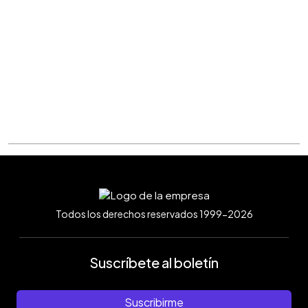
Todos los derechos reservados 1999-2026
Suscríbete al boletín
Suscribirme