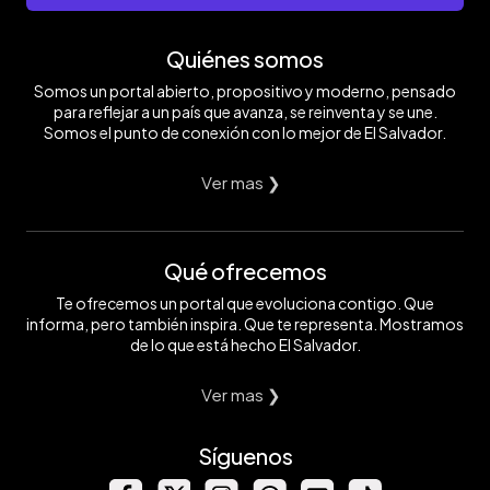
Quiénes somos
Somos un portal abierto, propositivo y moderno, pensado
para reflejar a un país que avanza, se reinventa y se une.
Somos el punto de conexión con lo mejor de El Salvador.
Ver mas ❯
Qué ofrecemos
Te ofrecemos un portal que evoluciona contigo. Que
informa, pero también inspira. Que te representa. Mostramos
de lo que está hecho El Salvador.
Ver mas ❯
Síguenos