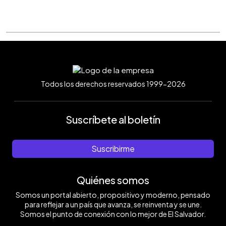
Todos los derechos reservados 1999-2026
Suscríbete al boletín
Suscribirme
Quiénes somos
Somos un portal abierto, propositivo y moderno, pensado
para reflejar a un país que avanza, se reinventa y se une.
Somos el punto de conexión con lo mejor de El Salvador.