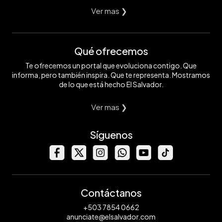
Ver mas ❯
Qué ofrecemos
Te ofrecemos un portal que evoluciona contigo. Que
informa, pero también inspira. Que te representa. Mostramos
de lo que está hecho El Salvador.
Ver mas ❯
Síguenos
Contáctanos
+503 7854 0662
anunciate@elsalvador.com