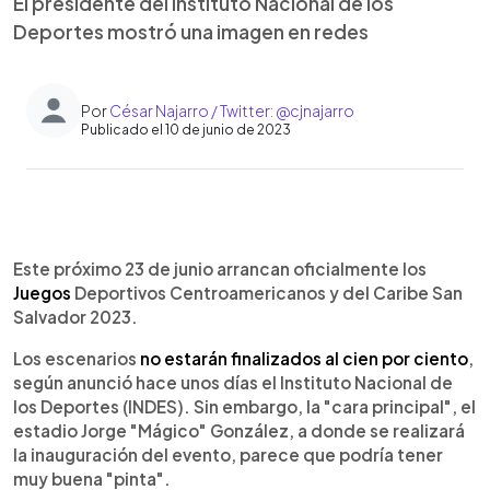
El presidente del Instituto Nacional de los
Deportes mostró una imagen en redes
Por
César Najarro / Twitter: @cjnajarro
Publicado el 10 de junio de 2023
0:00
►
Escuchar artículo
Este próximo 23 de junio arrancan oficialmente los
Juegos
Deportivos Centroamericanos y del Caribe San
Salvador 2023.
Los escenarios
no estarán finalizados al cien por ciento
,
según anunció hace unos días el Instituto Nacional de
los Deportes (INDES). Sin embargo, la "cara principal", el
estadio Jorge "Mágico" González, a donde se realizará
la inauguración del evento, parece que podría tener
muy buena "pinta".