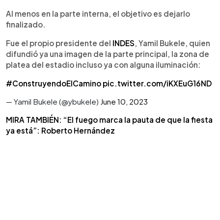
Al menos en la parte interna, el objetivo es dejarlo
finalizado.
Fue el propio presidente del
INDES
, Yamil Bukele, quien
difundió ya una imagen de la parte principal, la zona de
platea del estadio incluso ya con alguna iluminación:
#ConstruyendoElCamino
pic.twitter.com/iKXEuG16ND
— Yamil Bukele (@ybukele)
June 10, 2023
MIRA TAMBIÉN: “El fuego marca la pauta de que la fiesta
ya está”: Roberto Hernández