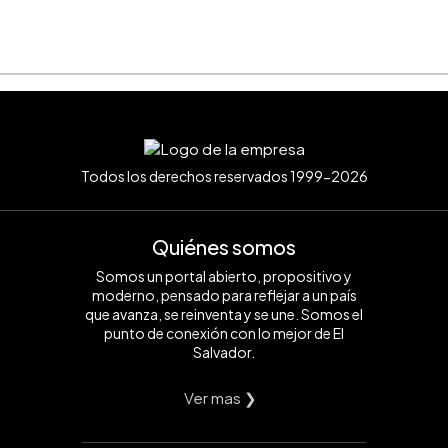
Todos los derechos reservados 1999-2026
Quiénes somos
Somos un portal abierto, propositivo y
moderno, pensado para reflejar a un país
que avanza, se reinventa y se une. Somos el
punto de conexión con lo mejor de El
Salvador.
Ver mas ❯