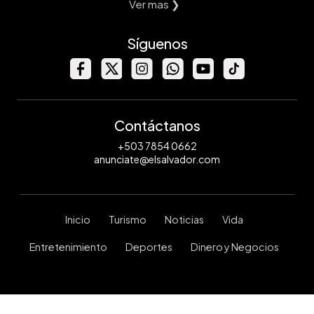
Ver mas ❯
Síguenos
Contáctanos
+503 7854 0662
anunciate@elsalvador.com
Inicio
Turismo
Noticias
Vida
Entretenimiento
Deportes
Dinero y Negocios