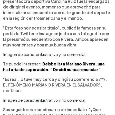
presentadora deportiva Carolina Ruiz fue la encargada
de dirigir el evento, momento que aprovechó para
inmortalizar su encuentro con este grande del deporte
en la región centroamericana y el mundo.
"Esta foto no necesita título", publicó la famosa en su
perfil de Twitter e Instagram junto a una fotografía con
la presumió su encuentro con Rivera. Ambos aparecen
muy sonrientes y con muy buena vibra.
Imagen de carácter ilustrativo y no comercial.
Te puede interesar:
Beisbolista Mariano Rivera, una
historia de superación: “Decidí nunca renunciar”
"Es real, lo tuve muy cerca y dirigí su conferencia ???.
EL FENÓMENO MARIANO RIVERA EN EL SALVADOR",
continúo.
Imagen de carácter ilustrativo y no comercial.
Sus seguidores reaccionaron de inmediato. "¡Que