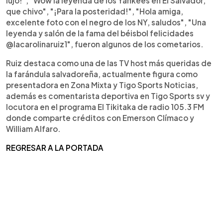
lujo!", "Wow la leyenda de los Yankees en El Salvador,
que chivo", "¡Para la posteridad!", "Hola amiga,
excelente foto con el negro de los NY, saludos", "Una
leyenda y salón de la fama del béisbol felicidades
@lacarolinaruiz1", fueron algunos de los cometarios.
Ruiz destaca como una de las TV host más queridas de
la farándula salvadoreña, actualmente figura como
presentadora en Zona Mixta y Tigo Sports Noticias,
además es comentarista deportiva en Tigo Sports sv y
locutora en el programa El Tikitaka de radio 105.3 FM
donde comparte créditos con Emerson Clímaco y
William Alfaro.
REGRESAR A LA PORTADA