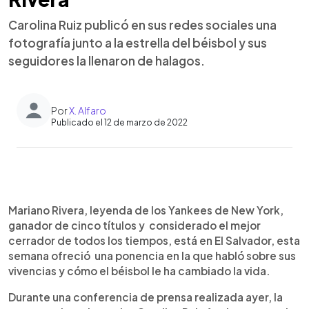
Carolina Ruiz publicó en sus redes sociales una
fotografía junto a la estrella del béisbol y sus
seguidores la llenaron de halagos.
Por
X. Alfaro
Publicado el 12 de marzo de 2022
0:00
►
Escuchar artículo
Mariano Rivera, leyenda de los Yankees de New York,
ganador de cinco títulos y considerado el mejor
cerrador de todos los tiempos, está en El Salvador, esta
semana ofreció una ponencia en la que habló sobre sus
vivencias y cómo el béisbol le ha cambiado la vida.
Durante una conferencia de prensa realizada ayer, la