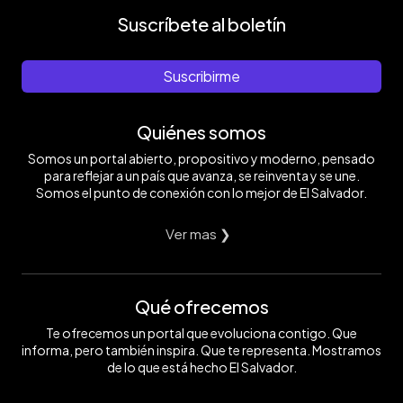
Suscríbete al boletín
Suscribirme
Quiénes somos
Somos un portal abierto, propositivo y moderno, pensado
para reflejar a un país que avanza, se reinventa y se une.
Somos el punto de conexión con lo mejor de El Salvador.
Ver mas ❯
Qué ofrecemos
Te ofrecemos un portal que evoluciona contigo. Que
informa, pero también inspira. Que te representa. Mostramos
de lo que está hecho El Salvador.